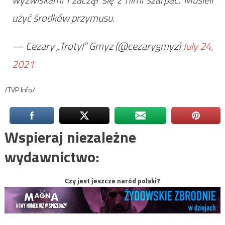
użyć środków przymusu.
— Cezary „Trotyl” Gmyz (@cezarygmyz)
July 24,
2021
/TVP Info/
Wspieraj niezależne
wydawnictwo:
Czy jest jeszcze naród polski?