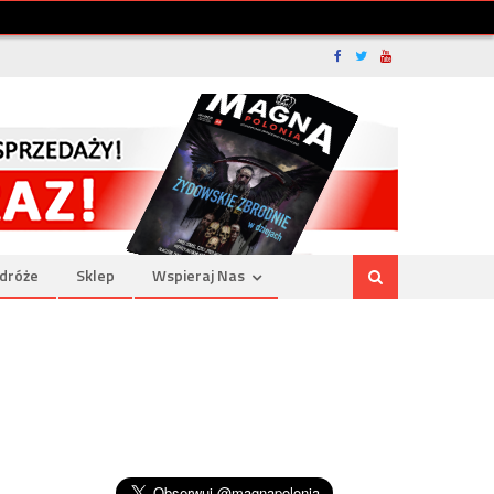
dróże
Sklep
Wspieraj Nas