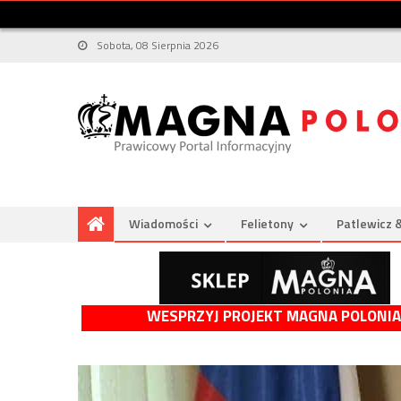
Sobota, 08 Sierpnia 2026
Wiadomości
Felietony
Patlewicz 
WESPRZYJ PROJEKT MAGNA POLONIA