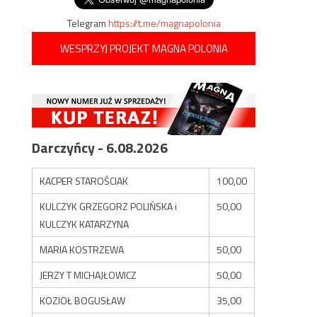
Telegram
https://t.me/magnapolonia
WESPRZYJ PROJEKT MAGNA POLONIA
Darczyńcy - 6.08.2026
KACPER STAROŚCIAK
100,00
KULCZYK GRZEGORZ POLIŃSKA i
50,00
KULCZYK KATARZYNA
MARIA KOSTRZEWA
50,00
JERZY T MICHAJŁOWICZ
50,00
KOZIOŁ BOGUSŁAW
35,00