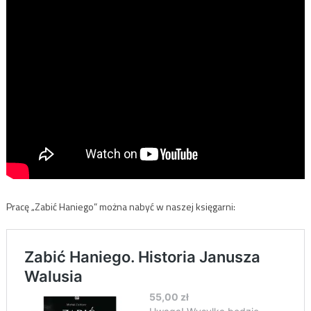
Pracę „Zabić Haniego” można nabyć w naszej księgarni: