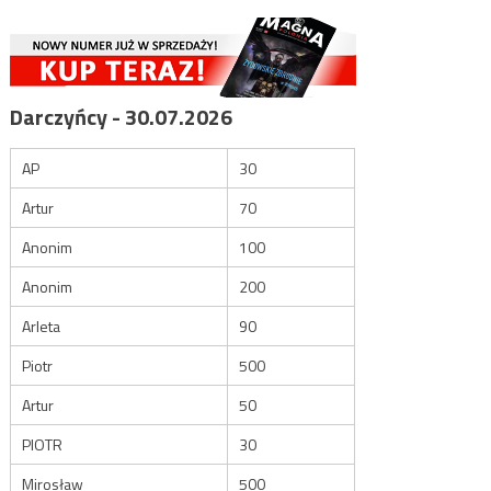
Darczyńcy - 30.07.2026
AP
30
Artur
70
Anonim
100
Anonim
200
Arleta
90
Piotr
500
Artur
50
PIOTR
30
Mirosław
500