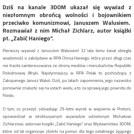
Dziś na kanale 3DOM ukazał się wywiad z
niezłomnym obrońcą wolności i bojownikiem
przeciwko komunizmowi, Januszem Walusiem.
Rozmawiał z nim Michał Zichlarz, autor książki
pt. „Zabić Haniego”.
Pierwszy wywiad z Januszem Walusiem! 32 lata temu świat obiegła
wiadomość o zabójstwie w RPA Chrisa Haniego, która przez długi czas
nie traciła zainteresowania ze strony mediów i mieszkańców Republiki
Południowej Afryki. Najsłynniejszy w RPA Polak to pochodzący z
Zakopanego Janusz Waluś. Dziś, po latach zapomnienia, jego nazwisko
ponownie znalazło się na ustach wielu, a to za sprawą jego powrotu do
Polski.
O tym, co przeżył, odsiadując 29-letni wyrok w więzieniu w Pretorii,
opowiedział w ekskluzywnym wywiadzie udzielonym Michałowi
Zichlarzowi, autorowi książki „Zabić Haniego” oraz Wydawnictwu 3DOM,
które od lat organizuje zbiórki na pomoc dla tego ostatniego żyjącego