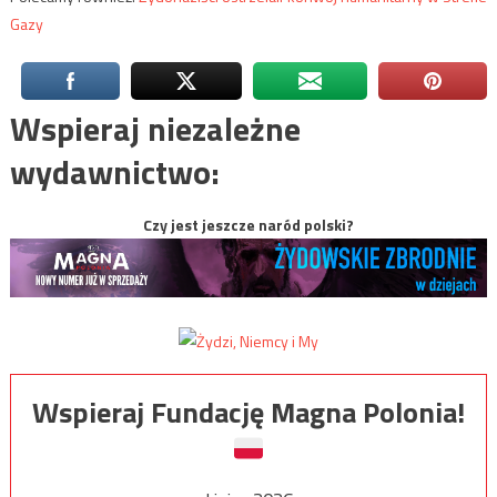
Gazy
Wspieraj niezależne
wydawnictwo:
Czy jest jeszcze naród polski?
Wspieraj Fundację Magna Polonia!