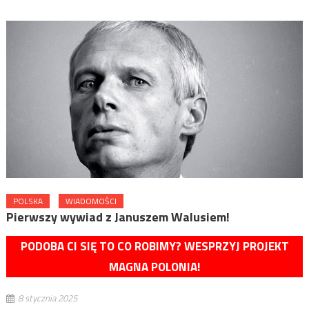
POLSKA
WIADOMOŚCI
Pierwszy wywiad z Januszem Walusiem!
PODOBA CI SIĘ TO CO ROBIMY? WESPRZYJ PROJEKT
MAGNA POLONIA!
8 stycznia 2025