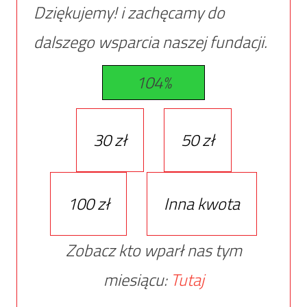
Dziękujemy! i zachęcamy do
dalszego wsparcia naszej fundacji.
104%
30 zł
50 zł
100 zł
Inna kwota
Zobacz kto wparł nas tym
miesiącu:
Tutaj