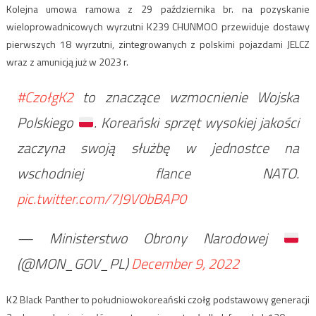
Kolejna umowa ramowa z 29 października br. na pozyskanie
wieloprowadnicowych wyrzutni K239 CHUNMOO przewiduje dostawy
pierwszych 18 wyrzutni, zintegrowanych z polskimi pojazdami JELCZ
wraz z amunicją już w 2023 r.
#CzołgK2
to znaczące wzmocnienie Wojska
Polskiego
. Koreański sprzęt wysokiej jakości
zaczyna swoją służbę w jednostce na
wschodniej flance NATO.
pic.twitter.com/7J9V0bBAP0
— Ministerstwo Obrony Narodowej
(@MON_GOV_PL)
December 9, 2022
K2 Black Panther to południowokoreański czołg podstawowy generacji