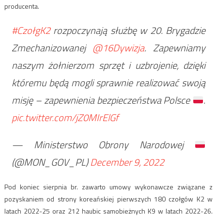
producenta.
#CzołgK2
rozpoczynają służbę w 20. Brygadzie
Zmechanizowanej
@16Dywizja
. Zapewniamy
naszym żołnierzom sprzęt i uzbrojenie, dzięki
któremu będą mogli sprawnie realizować swoją
misję – zapewnienia bezpieczeństwa Polsce
.
pic.twitter.com/jZ0MIrElGf
— Ministerstwo Obrony Narodowej
(@MON_GOV_PL)
December 9, 2022
Pod koniec sierpnia br. zawarto umowy wykonawcze związane z
pozyskaniem od strony koreańskiej pierwszych 180 czołgów K2 w
latach 2022-25 oraz 212 haubic samobieżnych K9 w latach 2022-26.