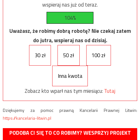
wspieraj nas już od teraz.
104%
Uważasz, że robimy dobrą robotę? Nie czekaj zatem
do jutra, wspieraj nas od dzisiaj.
30 zł
50 zł
100 zł
Inna kwota
Zobacz kto wparł nas tym miesiącu:
Tutaj
Dziękujemy za pomoc prawną Kancelarii Prawnej Litwin:
https://kancelaria-litwin.pl
PODOBA CI SIĘ TO CO ROBIMY? WESPRZYJ PROJEKT