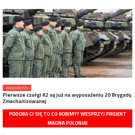
WIADOMOŚCI
Pierwsze czołgi K2 są już na wyposażeniu 20 Brygady
Zmechanizowanej
PODOBA CI SIĘ TO CO ROBIMY? WESPRZYJ PROJEKT
MAGNA POLONIA!