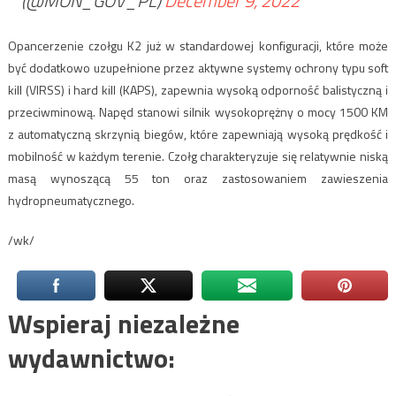
(@MON_GOV_PL)
December 9, 2022
Opancerzenie czołgu K2 już w standardowej konfiguracji, które może
być dodatkowo uzupełnione przez aktywne systemy ochrony typu soft
kill (VIRSS) i hard kill (KAPS), zapewnia wysoką odporność balistyczną i
przeciwminową. Napęd stanowi silnik wysokoprężny o mocy 1500 KM
z automatyczną skrzynią biegów, które zapewniają wysoką prędkość i
mobilność w każdym terenie. Czołg charakteryzuje się relatywnie niską
masą wynoszącą 55 ton oraz zastosowaniem zawieszenia
hydropneumatycznego.
/wk/
Wspieraj niezależne
wydawnictwo: