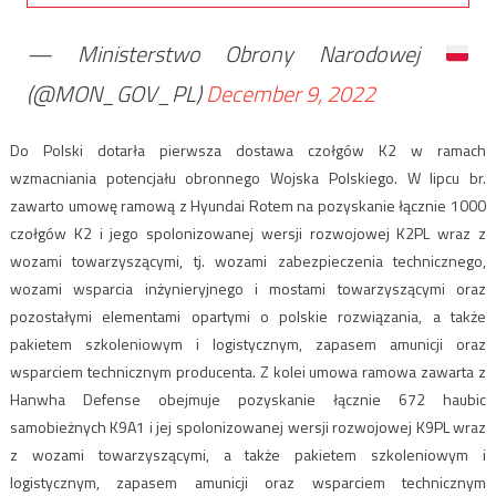
— Ministerstwo Obrony Narodowej
(@MON_GOV_PL)
December 9, 2022
Do Polski dotarła pierwsza dostawa czołgów K2 w ramach
wzmacniania potencjału obronnego Wojska Polskiego. W lipcu br.
zawarto umowę ramową z Hyundai Rotem na pozyskanie łącznie 1000
czołgów K2 i jego spolonizowanej wersji rozwojowej K2PL wraz z
wozami towarzyszącymi, tj. wozami zabezpieczenia technicznego,
wozami wsparcia inżynieryjnego i mostami towarzyszącymi oraz
pozostałymi elementami opartymi o polskie rozwiązania, a także
pakietem szkoleniowym i logistycznym, zapasem amunicji oraz
wsparciem technicznym producenta. Z kolei umowa ramowa zawarta z
Hanwha Defense obejmuje pozyskanie łącznie 672 haubic
samobieżnych K9A1 i jej spolonizowanej wersji rozwojowej K9PL wraz
z wozami towarzyszącymi, a także pakietem szkoleniowym i
logistycznym, zapasem amunicji oraz wsparciem technicznym