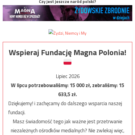
Czy jest jeszcze naród polski?
Wspieraj Fundację Magna Polonia!
Lipiec 2026
W lipcu potrzebowaliśmy:
15 000
zł, zebraliśmy:
15
633,5
zł.
Dziękujemy! i zachęcamy do dalszego wsparcia naszej
fundacji.
Masz świadomość tego jak ważne jest przetrwanie
niezależnych ośrodków medialnych? Nie zwlekaj więc,