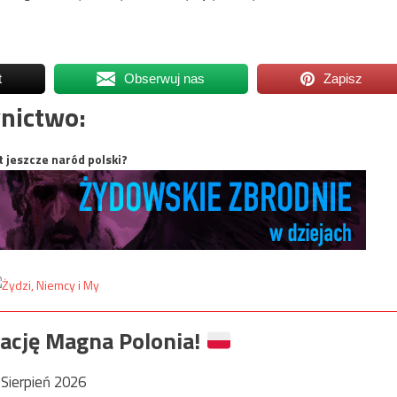
t
Obserwuj nas
Zapisz
nictwo:
t jeszcze naród polski?
ację Magna Polonia!
Sierpień 2026