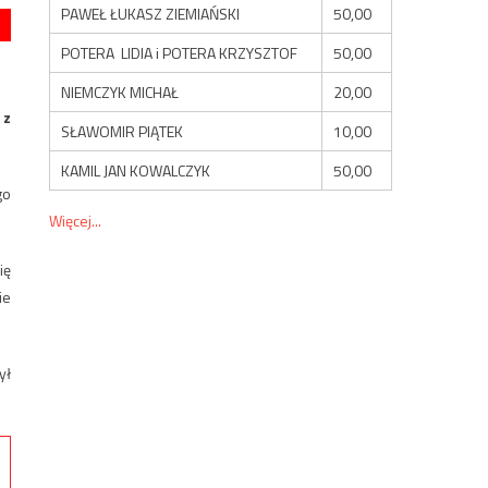
PAWEŁ ŁUKASZ ZIEMIAŃSKI
50,00
POTERA LIDIA i POTERA KRZYSZTOF
50,00
NIEMCZYK MICHAŁ
20,00
 z
SŁAWOMIR PIĄTEK
10,00
KAMIL JAN KOWALCZYK
50,00
go
Więcej...
ię
ie
ył