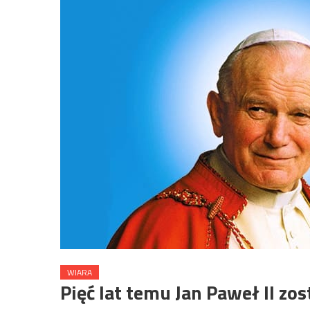
WIARA
Pięć lat temu Jan Paweł II z