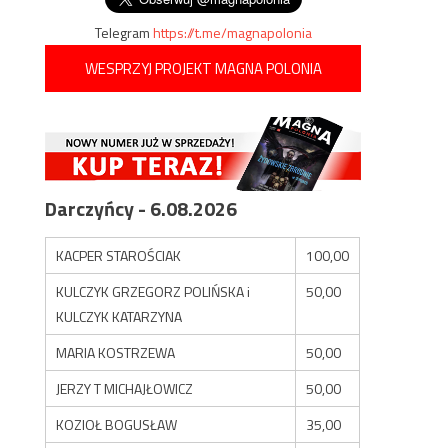
Telegram
https://t.me/magnapolonia
WESPRZYJ PROJEKT MAGNA POLONIA
Darczyńcy - 6.08.2026
KACPER STAROŚCIAK
100,00
KULCZYK GRZEGORZ POLIŃSKA i
50,00
KULCZYK KATARZYNA
MARIA KOSTRZEWA
50,00
JERZY T MICHAJŁOWICZ
50,00
KOZIOŁ BOGUSŁAW
35,00