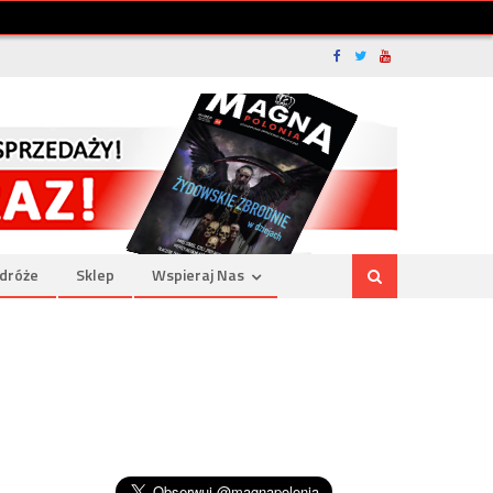
dróże
Sklep
Wspieraj Nas