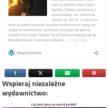
Wspieraj niezależne
wydawnictwo:
Czy jest jeszcze naród polski?