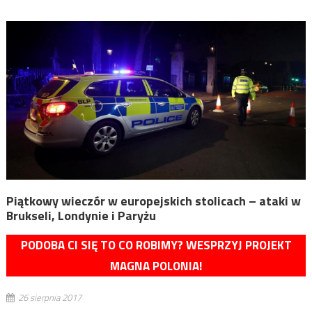
Piątkowy wieczór w europejskich stolicach – ataki w
Brukseli, Londynie i Paryżu
PODOBA CI SIĘ TO CO ROBIMY? WESPRZYJ PROJEKT
MAGNA POLONIA!
26 sierpnia 2017