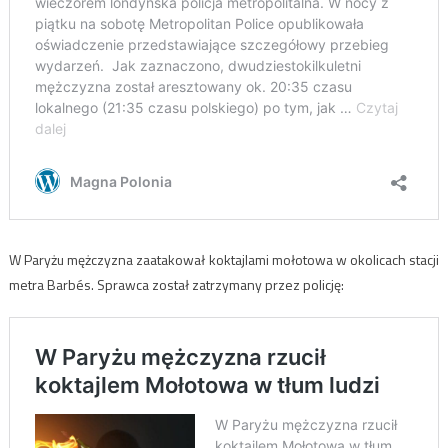
W Paryżu mężczyzna zaatakował koktajlami mołotowa w okolicach stacji
metra Barbés. Sprawca został zatrzymany przez policję: