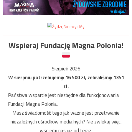
Wspieraj Fundację Magna Polonia!
Sierpień 2026
W sierpniu potrzebujemy:
16 500
zł, zebraliśmy:
1351
zł.
Państwa wsparcie jest niezbędne dla funkcjonowania
Fundacji Magna Polonia.
Masz świadomość tego jak ważne jest przetrwanie
niezależnych ośrodków medialnych? Nie zwlekaj więc,
wspieraj nas już od teraz.