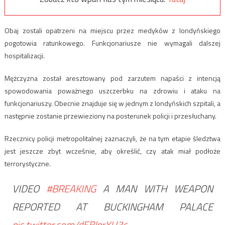
Obaj zostali opatrzeni na miejscu przez medyków z londyńskiego
pogotowia ratunkowego. Funkcjonariusze nie wymagali dalszej
hospitalizacji.
Mężczyzna został aresztowany pod zarzutem napaści z intencją
spowodowania poważnego uszczerbku na zdrowiu i ataku na
funkcjonariuszy. Obecnie znajduje się w jednym z londyńskich szpitali, a
następnie zostanie przewieziony na posterunek policji i przesłuchany.
Rzecznicy policji metropolitalnej zaznaczyli, że na tym etapie śledztwa
jest jeszcze zbyt wcześnie, aby określić, czy atak miał podłoże
terrorystyczne.
VIDEO
#BREAKING
A MAN WITH WEAPON
REPORTED AT BUCKINGHAM PALACE
pic.twitter.com/dEBlprYU3c