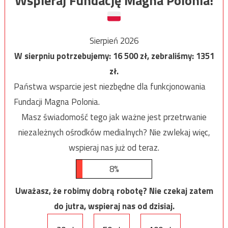
Wspieraj Fundację Magna Polonia!
Sierpień 2026
W sierpniu potrzebujemy:
16 500
zł, zebraliśmy:
1351
zł.
Państwa wsparcie jest niezbędne dla funkcjonowania
Fundacji Magna Polonia.
Masz świadomość tego jak ważne jest przetrwanie
niezależnych ośrodków medialnych? Nie zwlekaj więc,
wspieraj nas już od teraz.
8%
Uważasz, że robimy dobrą robotę? Nie czekaj zatem
do jutra, wspieraj nas od dzisiaj.