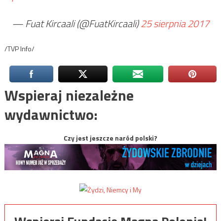
— Fuat Kircaali (@FuatKircaali)
25 sierpnia 2017
/TVP Info/
Wspieraj niezależne
wydawnictwo:
Czy jest jeszcze naród polski?