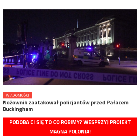
WIADOMOŚCI
Nożownik zaatakował policjantów przed Pałacem
Buckingham
PODOBA CI SIĘ TO CO ROBIMY? WESPRZYJ PROJEKT
MAGNA POLONIA!