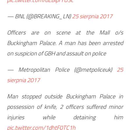
— BNL (@BREAKING_LN)
25 sierpnia 2017
Officers are on scene at the Mall o/s
Buckingham Palace. A man has been arrested
on suspicion of GBH and assault on police
— Metropolitan Police (@metpoliceuk)
25
sierpnia 2017
Man stopped outside Buckingham Palace in
possession of knife, 2 officers suffered minor
injuries while detaining him
pic.twitter.com/1dhtF0TC1h