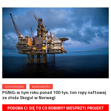
GOSPODARKA
WIADOMOŚCI
PGNiG: w tym roku ponad 100 tys. ton ropy naftowej
ze złoża Skogul w Norwegi
PODOBA CI SIĘ TO CO ROBIMY? WESPRZYJ PROJEKT