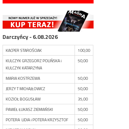
Darczyńcy - 6.08.2026
KACPER STAROŚCIAK
100,00
KULCZYK GRZEGORZ POLIŃSKA i
50,00
KULCZYK KATARZYNA
MARIA KOSTRZEWA
50,00
JERZY T MICHAJŁOWICZ
50,00
KOZIOŁ BOGUSŁAW
35,00
PAWEŁ ŁUKASZ ZIEMIAŃSKI
50,00
POTERA LIDIA i POTERA KRZYSZTOF
50,00