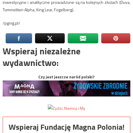
inwestycyjne i analityczne prowadzone są na kolejnych złożach (Duva,
Tommeliten Alpha, King Lear, Fogelberg).
/pgnig.pl/
Wspieraj niezależne
wydawnictwo:
Czy jest jeszcze naród polski?
Wspieraj Fundację Magna Polonia!