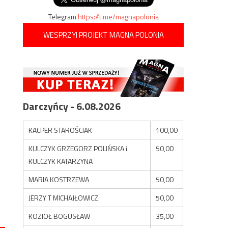
Telegram
https://t.me/magnapolonia
WESPRZYJ PROJEKT MAGNA POLONIA
Darczyńcy - 6.08.2026
KACPER STAROŚCIAK
100,00
KULCZYK GRZEGORZ POLIŃSKA i
50,00
KULCZYK KATARZYNA
MARIA KOSTRZEWA
50,00
JERZY T MICHAJŁOWICZ
50,00
KOZIOŁ BOGUSŁAW
35,00