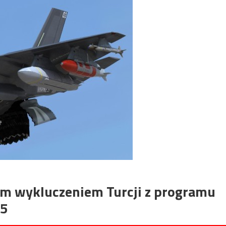
ym wykluczeniem Turcji z programu
35