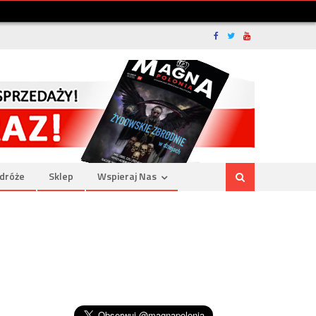
dróże
Sklep
Wspieraj Nas