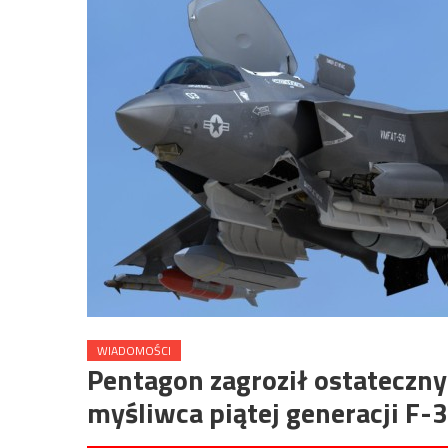
WIADOMOŚCI
Pentagon zagroził ostateczn
myśliwca piątej generacji F-