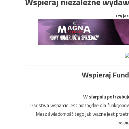
Wspieraj niezależne wydaw
Czy jes
Wspieraj Fund
W sierpniu potrzebu
Państwa wsparcie jest niezbędne dla funkcjonow
Masz świadomość tego jak ważne jest przetrw
wspie