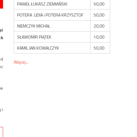
PAWEŁ ŁUKASZ ZIEMIAŃSKI
50,00
POTERA LIDIA i POTERA KRZYSZTOF
50,00
NIEMCZYK MICHAŁ
20,00
pi
SŁAWOMIR PIĄTEK
10,00
ck
KAMIL JAN KOWALCZYK
50,00
ed
Więcej...
ec
ie
 i