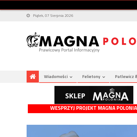
Piątek, 07 Sierpnia 2026
Wiadomości
Felietony
Patlewicz 
WESPRZYJ PROJEKT MAGNA POLONIA