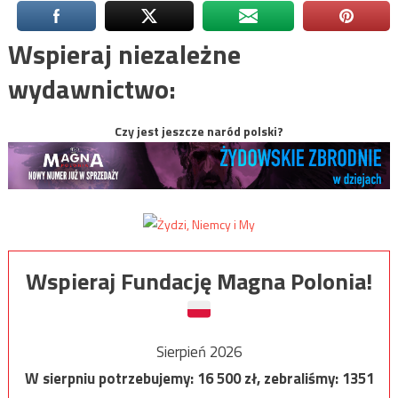
Wspieraj niezależne
wydawnictwo:
Czy jest jeszcze naród polski?
Wspieraj Fundację Magna Polonia!
Sierpień 2026
W sierpniu potrzebujemy:
16 500
zł, zebraliśmy:
1351