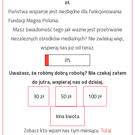
zł.
Państwa wsparcie jest niezbędne dla funkcjonowania
Fundacji Magna Polonia.
Masz świadomość tego jak ważne jest przetrwanie
niezależnych ośrodków medialnych? Nie zwlekaj więc,
wspieraj nas już od teraz.
8%
Uważasz, że robimy dobrą robotę? Nie czekaj zatem
do jutra, wspieraj nas od dzisiaj.
30 zł
50 zł
100 zł
Inna kwota
Zobacz kto wparł nas tym miesiącu:
Tutaj