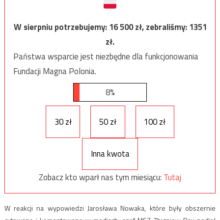
W sierpniu potrzebujemy:
16 500
zł, zebraliśmy:
1351
zł.
Państwa wsparcie jest niezbędne dla funkcjonowania
Fundacji Magna Polonia.
8%
30 zł
50 zł
100 zł
Inna kwota
Zobacz kto wparł nas tym miesiącu:
Tutaj
W reakcji na wypowiedzi Jarosława Nowaka, które były obszernie