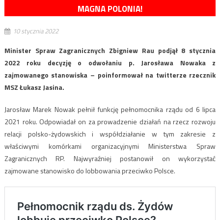
MAGNA POLONIA!
10 stycznia 2022
Minister Spraw Zagranicznych Zbigniew Rau podjął 8 stycznia
2022 roku decyzję o odwołaniu p. Jarosława Nowaka z
zajmowanego stanowiska – poinformował na twitterze rzecznik
MSZ Łukasz Jasina.
Jarosław Marek Nowak pełnił funkcję pełnomocnika rządu od 6 lipca
2021 roku. Odpowiadał on za prowadzenie działań na rzecz rozwoju
relacji polsko-żydowskich i współdziałanie w tym zakresie z
właściwymi komórkami organizacyjnymi Ministerstwa Spraw
Zagranicznych RP. Najwyraźniej postanowił on wykorzystać
zajmowane stanowisko do lobbowania przeciwko Polsce.