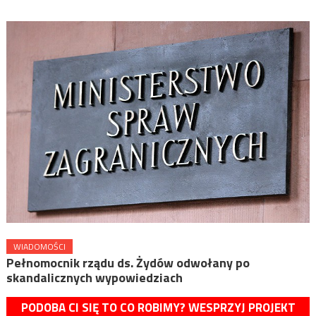
WIADOMOŚCI
Pełnomocnik rządu ds. Żydów odwołany po
skandalicznych wypowiedziach
PODOBA CI SIĘ TO CO ROBIMY? WESPRZYJ PROJEKT