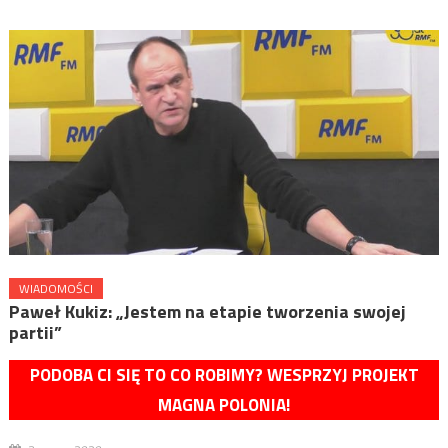
WIADOMOŚCI
Paweł Kukiz: „Jestem na etapie tworzenia swojej
partii”
PODOBA CI SIĘ TO CO ROBIMY? WESPRZYJ PROJEKT
MAGNA POLONIA!