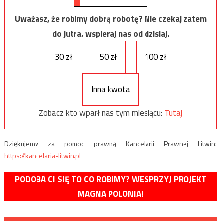
Uważasz, że robimy dobrą robotę? Nie czekaj zatem
do jutra, wspieraj nas od dzisiaj.
30 zł
50 zł
100 zł
Inna kwota
Zobacz kto wparł nas tym miesiącu:
Tutaj
Dziękujemy za pomoc prawną Kancelarii Prawnej Litwin:
https://kancelaria-litwin.pl
PODOBA CI SIĘ TO CO ROBIMY? WESPRZYJ PROJEKT
MAGNA POLONIA!