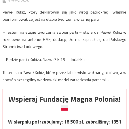
3 marca 2020
Paweł Kukiz, który deklarował się jako wróg patriokracji, właśnie
poinformował, że jest na etapie tworzenia własnej partii.
– Jestem na etapie tworzenia swojej partii – stwierdzi Paweł Kukiz w
rozmowie na antenie RMF, dodając, że nie zapisał się do Polskiego
Stronnictwa Ludowego.
– Będzie partia Kukiza. Nazwa? K’15 – dodał Kukis.
To ten sam Paweł Kukiz, który przez lata krytykował partyjniactwo, a w
sposób szczególny wodzowski model zarządzania partiami…
Wspieraj Fundację Magna Polonia!
W sierpniu potrzebujemy:
16 500
zł, zebraliśmy:
1351