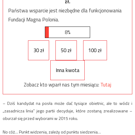
zł.
Państwa wsparcie jest niezbędne dla funkcjonowania
Fundacji Magna Polonia.
8%
30 zł
50 zł
100 zł
Inna kwota
Zobacz kto wparł nas tym miesiącu:
Tutaj
– Dziś kandydat na posła może dać tysiące obietnic, ale to wódz i
„zasadnicza linia” jego partii decyduje, które zostaną zrealizowane –
oburzał się przed wyborami w 2015 roku.
No cóż… Punkt widzenia, zależy od punktu siedzenia…