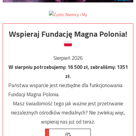
Wspieraj Fundację Magna Polonia!
Sierpień 2026
W sierpniu potrzebujemy:
16 500
zł, zebraliśmy:
1351
zł.
Państwa wsparcie jest niezbędne dla funkcjonowania
Fundacji Magna Polonia.
Masz świadomość tego jak ważne jest przetrwanie
niezależnych ośrodków medialnych? Nie zwlekaj więc,
wspieraj nas już od teraz.
8%