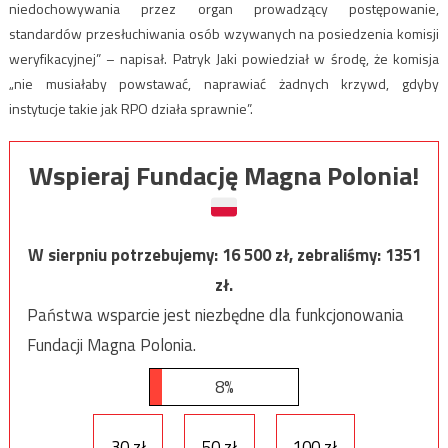
niedochowywania przez organ prowadzący postępowanie,
standardów przesłuchiwania osób wzywanych na posiedzenia komisji
weryfikacyjnej” – napisał. Patryk Jaki powiedział w środę, że komisja
„nie musiałaby powstawać, naprawiać żadnych krzywd, gdyby
instytucje takie jak RPO działa sprawnie”.
Wspieraj Fundację Magna Polonia!
W sierpniu potrzebujemy:
16 500
zł, zebraliśmy:
1351
zł.
Państwa wsparcie jest niezbędne dla funkcjonowania
Fundacji Magna Polonia.
8%
30 zł
50 zł
100 zł