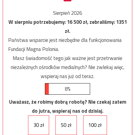
Sierpień 2026
W sierpniu potrzebujemy:
16 500
zł, zebraliśmy:
1351
zł.
Państwa wsparcie jest niezbędne dla funkcjonowania
Fundacji Magna Polonia.
Masz świadomość tego jak ważne jest przetrwanie
niezależnych ośrodków medialnych? Nie zwlekaj więc,
wspieraj nas już od teraz.
8%
Uważasz, że robimy dobrą robotę? Nie czekaj zatem
do jutra, wspieraj nas od dzisiaj.
30 zł
50 zł
100 zł