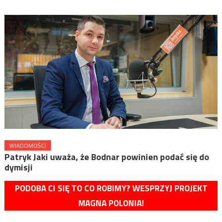
WIADOMOŚCI
Patryk Jaki uważa, że Bodnar powinien podać się do
dymisji
PODOBA CI SIĘ TO CO ROBIMY? WESPRZYJ PROJEKT
MAGNA POLONIA!