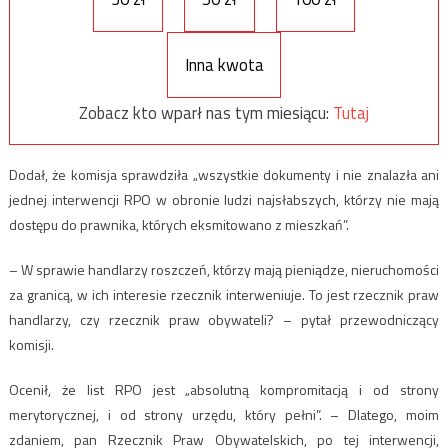
Inna kwota
Zobacz kto wparł nas tym miesiącu:
Tutaj
Dodał, że komisja sprawdziła „wszystkie dokumenty i nie znalazła ani
jednej interwencji RPO w obronie ludzi najsłabszych, którzy nie mają
dostępu do prawnika, których eksmitowano z mieszkań”.
– W sprawie handlarzy roszczeń, którzy mają pieniądze, nieruchomości
za granicą, w ich interesie rzecznik interweniuje. To jest rzecznik praw
handlarzy, czy rzecznik praw obywateli? – pytał przewodniczący
komisji.
Ocenił, że list RPO jest „absolutną kompromitacją i od strony
merytorycznej, i od strony urzędu, który pełni”. – Dlatego, moim
zdaniem, pan Rzecznik Praw Obywatelskich, po tej interwencji,