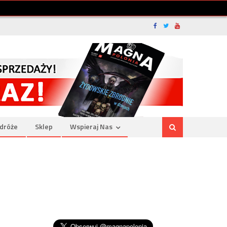
dróże
Sklep
Wspieraj Nas