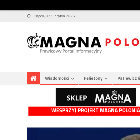
Piątek, 07 Sierpnia 2026
Wiadomości
Felietony
Patlewicz 
WESPRZYJ PROJEKT MAGNA POLONIA