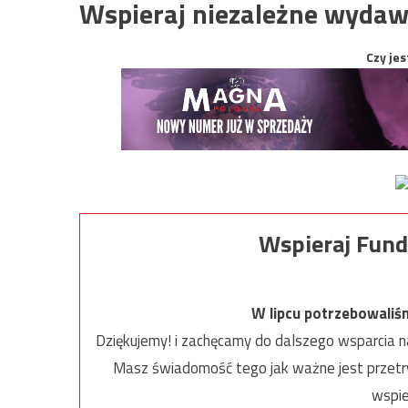
Wspieraj niezależne wydaw
Czy jes
Wspieraj Fund
W lipcu potrzebowaliś
Dziękujemy! i zachęcamy do dalszego wsparcia na
Masz świadomość tego jak ważne jest przetrw
wspie