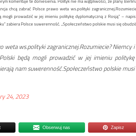
órym komentuje te doniesienia. Polityk nie ma wątpliwości, że plany Berlina
ancja chcą zabrać Polsce prawo weta ws.polityki zagranicznej.Rozumieci
 mogli prowadzić w jej imieniu politykę dyplomatyczną z Rosją” – napis
roku” zabiera Polsce suwerenność. „Społeczeństwo polskie musi się obudzić
o weta ws.polityki zagranicznej.Rozumiecie? Niemcy i
lski będą mogli prowadzić w jej imieniu politykę
bierają nam suwerenność.Społeczeństwo polskie musi
ry 24, 2023
t
Obserwuj nas
Zapisz