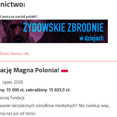
nictwo:
t jeszcze naród polski?
ację Magna Polonia!
Lipiec 2026
my:
15 000
zł, zebraliśmy:
15 633,5
zł.
szej fundacji.
anie niezależnych ośrodków medialnych? Nie zwlekaj więc,
raj nas już od teraz.