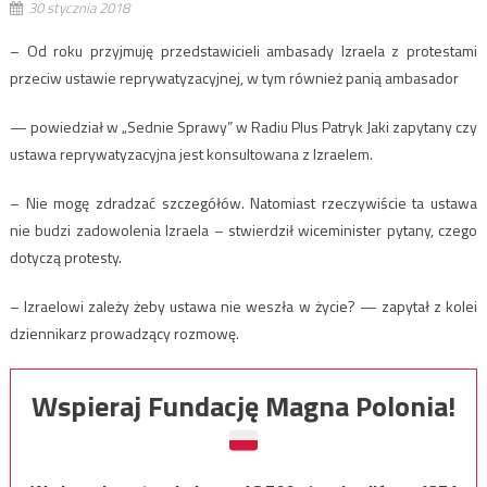
30 stycznia 2018
– Od roku przyjmuję przedstawicieli ambasady Izraela z protestami
przeciw ustawie reprywatyzacyjnej, w tym również panią ambasador
— powiedział w „Sednie Sprawy” w Radiu Plus Patryk Jaki zapytany czy
ustawa reprywatyzacyjna jest konsultowana z Izraelem.
– Nie mogę zdradzać szczegółów. Natomiast rzeczywiście ta ustawa
nie budzi zadowolenia Izraela – stwierdził wiceminister pytany, czego
dotyczą protesty.
– Izraelowi zależy żeby ustawa nie weszła w życie? — zapytał z kolei
dziennikarz prowadzący rozmowę.
Wspieraj Fundację Magna Polonia!