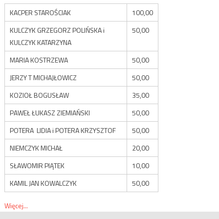
KACPER STAROŚCIAK
100,00
KULCZYK GRZEGORZ POLIŃSKA i
50,00
KULCZYK KATARZYNA
MARIA KOSTRZEWA
50,00
JERZY T MICHAJŁOWICZ
50,00
KOZIOŁ BOGUSŁAW
35,00
PAWEŁ ŁUKASZ ZIEMIAŃSKI
50,00
POTERA LIDIA i POTERA KRZYSZTOF
50,00
NIEMCZYK MICHAŁ
20,00
SŁAWOMIR PIĄTEK
10,00
KAMIL JAN KOWALCZYK
50,00
Więcej...