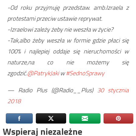
-Od roku przyjmuję przedstaw. amb.Izraela z
protestami przeciw ustawie reprywat.
-Izraelowi zależy żeby nie weszła w życie?
-Tak,albo żeby weszła w formie gdzie płaci się
100% i najlepiej oddaje się nieruchomości w
naturze,na co nie możemy się
zgodzić.
@PatrykJaki
w
#SednoSprawy
— Radio Plus (@Radio__Plus)
30 stycznia
2018
Wspieraj niezależne