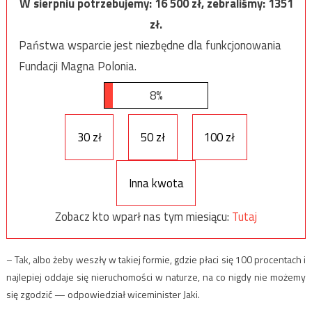
W sierpniu potrzebujemy:
16 500
zł, zebraliśmy:
1351
zł.
Państwa wsparcie jest niezbędne dla funkcjonowania
Fundacji Magna Polonia.
8%
30 zł
50 zł
100 zł
Inna kwota
Zobacz kto wparł nas tym miesiącu:
Tutaj
– Tak, albo żeby weszły w takiej formie, gdzie płaci się 100 procentach i
najlepiej oddaje się nieruchomości w naturze, na co nigdy nie możemy
się zgodzić — odpowiedział wiceminister Jaki.