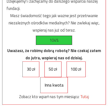
Dziękujemy! i zachęcamy do dalszego wsparcia naszej
fundacji.
Masz świadomość tego jak ważne jest przetrwanie
niezależnych ośrodków medialnych? Nie zwlekaj więc,
wspieraj nas już od teraz.
104%
Uważasz, że robimy dobrą robotę? Nie czekaj zatem
do jutra, wspieraj nas od dzisiaj.
30 zł
50 zł
100 zł
Inna kwota
Zobacz kto wparł nas tym miesiącu:
Tutaj