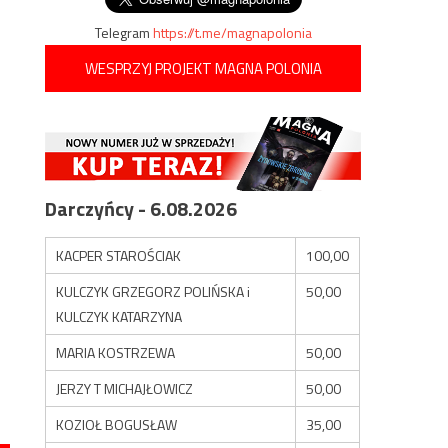
Telegram
https://t.me/magnapolonia
WESPRZYJ PROJEKT MAGNA POLONIA
Darczyńcy - 6.08.2026
KACPER STAROŚCIAK
100,00
KULCZYK GRZEGORZ POLIŃSKA i
50,00
KULCZYK KATARZYNA
MARIA KOSTRZEWA
50,00
JERZY T MICHAJŁOWICZ
50,00
KOZIOŁ BOGUSŁAW
35,00