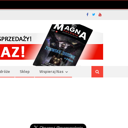
dróże
Sklep
Wspieraj Nas