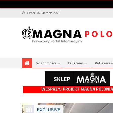
Piątek, 07 Sierpnia 2026
Wiadomości
Felietony
Patlewicz 
WESPRZYJ PROJEKT MAGNA POLONIA