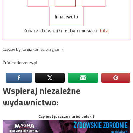
Inna kwota
Zobacz kto wparł nas tym miesiącu:
Tutaj
Czyżby był to już koniec przyjaźni?
Źródło: dorzeczy.pl
Wspieraj niezależne
wydawnictwo:
Czy jest jeszcze naród polski?