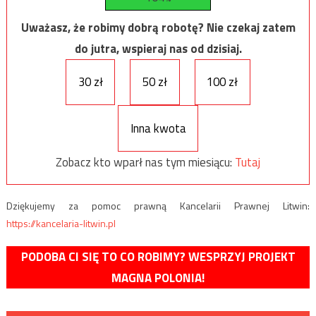
Uważasz, że robimy dobrą robotę? Nie czekaj zatem
do jutra, wspieraj nas od dzisiaj.
30 zł
50 zł
100 zł
Inna kwota
Zobacz kto wparł nas tym miesiącu:
Tutaj
Dziękujemy za pomoc prawną Kancelarii Prawnej Litwin:
https://kancelaria-litwin.pl
PODOBA CI SIĘ TO CO ROBIMY? WESPRZYJ PROJEKT
MAGNA POLONIA!