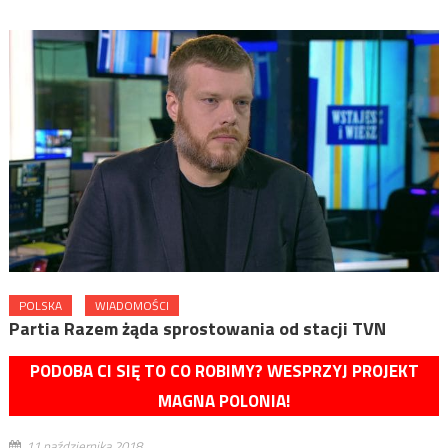
POLSKA
WIADOMOŚCI
Partia Razem żąda sprostowania od stacji TVN
PODOBA CI SIĘ TO CO ROBIMY? WESPRZYJ PROJEKT
MAGNA POLONIA!
11 października 2018