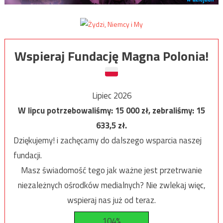
Wspieraj Fundację Magna Polonia!
Lipiec 2026
W lipcu potrzebowaliśmy:
15 000
zł, zebraliśmy:
15
633,5
zł.
Dziękujemy! i zachęcamy do dalszego wsparcia naszej
fundacji.
Masz świadomość tego jak ważne jest przetrwanie
niezależnych ośrodków medialnych? Nie zwlekaj więc,
wspieraj nas już od teraz.
104%