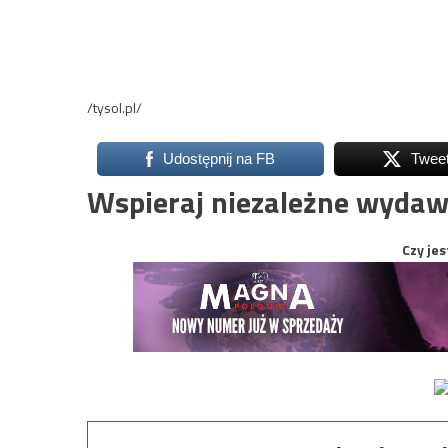
/tysol.pl/
Udostępnij na FB
Twee
Wspieraj niezależne wydaw
Czy jes