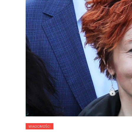
WIADOMOŚCI