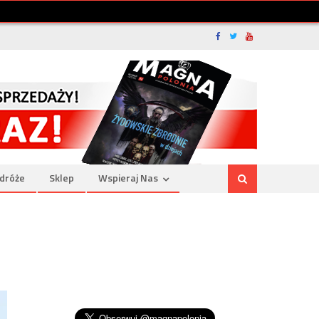
dróże
Sklep
Wspieraj Nas