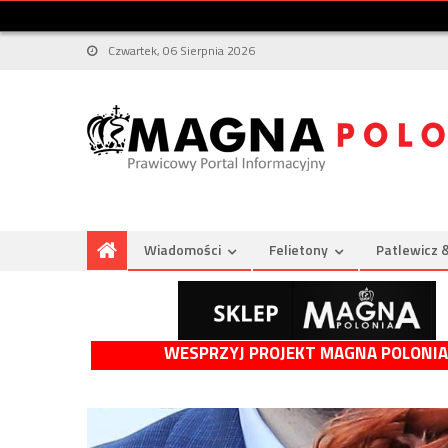
Czwartek, 06 Sierpnia 2026
Wiadomości
Felietony
Patlewicz 
WESPRZYJ PROJEKT MAGNA POLONIA