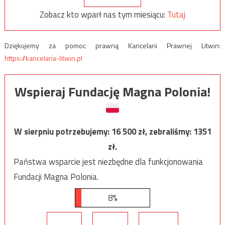
Zobacz kto wparł nas tym miesiącu:
Tutaj
Dziękujemy za pomoc prawną Kancelarii Prawnej Litwin:
https://kancelaria-litwin.pl
Wspieraj Fundację Magna Polonia!
W sierpniu potrzebujemy:
16 500
zł, zebraliśmy:
1351
zł.
Państwa wsparcie jest niezbędne dla funkcjonowania
Fundacji Magna Polonia.
8%