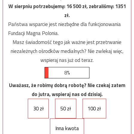
W sierpniu potrzebujemy:
16 500
zł, zebraliśmy:
1351
zł.
Państwa wsparcie jest niezbędne dla funkcjonowania
Fundacji Magna Polonia.
Masz świadomość tego jak ważne jest przetrwanie
niezależnych ośrodków medialnych? Nie zwlekaj więc,
wspieraj nas już od teraz.
8%
Uważasz, że robimy dobrą robotę? Nie czekaj zatem
do jutra, wspieraj nas od dzisiaj.
30 zł
50 zł
100 zł
Inna kwota