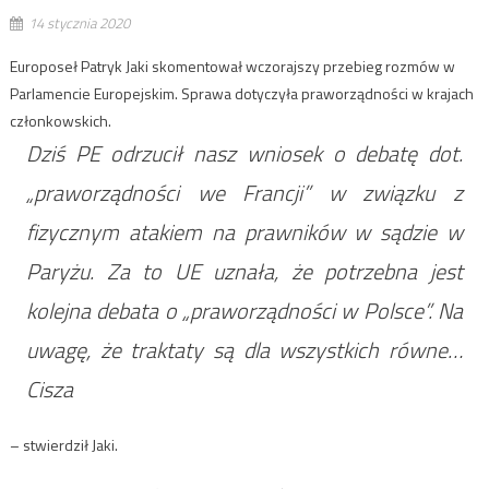
14 stycznia 2020
Europoseł Patryk Jaki skomentował wczorajszy przebieg rozmów w
Parlamencie Europejskim. Sprawa dotyczyła praworządności w krajach
członkowskich.
Dziś PE odrzucił nasz wniosek o debatę dot.
„praworządności we Francji” w związku z
fizycznym atakiem na prawników w sądzie w
Paryżu. Za to UE uznała, że potrzebna jest
kolejna debata o „praworządności w Polsce”. Na
uwagę, że traktaty są dla wszystkich równe…
Cisza
– stwierdził Jaki.