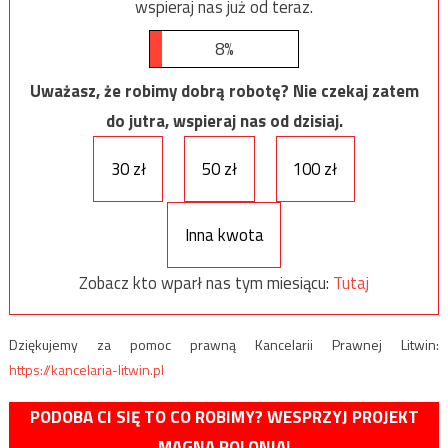
wspieraj nas już od teraz.
8%
Uważasz, że robimy dobrą robotę? Nie czekaj zatem
do jutra, wspieraj nas od dzisiaj.
30 zł
50 zł
100 zł
Inna kwota
Zobacz kto wparł nas tym miesiącu:
Tutaj
Dziękujemy za pomoc prawną Kancelarii Prawnej Litwin:
https://kancelaria-litwin.pl
PODOBA CI SIĘ TO CO ROBIMY? WESPRZYJ PROJEKT
MAGNA POLONIA!