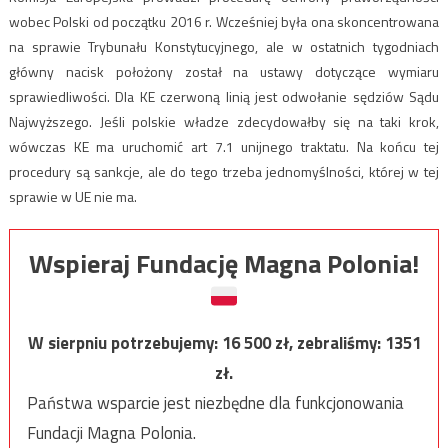
wobec Polski od początku 2016 r. Wcześniej była ona skoncentrowana
na sprawie Trybunału Konstytucyjnego, ale w ostatnich tygodniach
główny nacisk położony został na ustawy dotyczące wymiaru
sprawiedliwości. Dla KE czerwoną linią jest odwołanie sędziów Sądu
Najwyższego. Jeśli polskie władze zdecydowałby się na taki krok,
wówczas KE ma uruchomić art 7.1 unijnego traktatu. Na końcu tej
procedury są sankcje, ale do tego trzeba jednomyślności, której w tej
sprawie w UE nie ma.
Wspieraj Fundację Magna Polonia!
W sierpniu potrzebujemy:
16 500
zł, zebraliśmy:
1351
zł.
Państwa wsparcie jest niezbędne dla funkcjonowania
Fundacji Magna Polonia.