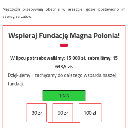
Mężczyźni przebywają obecnie w areszcie, gdzie postawiono im
szereg zarzutów.
Wspieraj Fundację Magna Polonia!
W lipcu potrzebowaliśmy:
15 000
zł, zebraliśmy:
15
633,5
zł.
Dziękujemy! i zachęcamy do dalszego wsparcia naszej
fundacji.
104%
30 zł
50 zł
100 zł