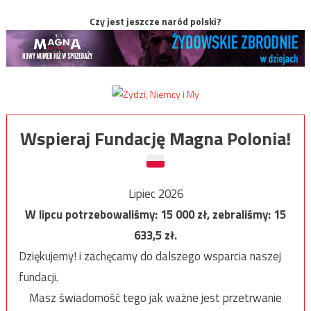
Czy jest jeszcze naród polski?
Wspieraj Fundację Magna Polonia!
Lipiec 2026
W lipcu potrzebowaliśmy:
15 000
zł, zebraliśmy:
15
633,5
zł.
Dziękujemy! i zachęcamy do dalszego wsparcia naszej
fundacji.
Masz świadomość tego jak ważne jest przetrwanie