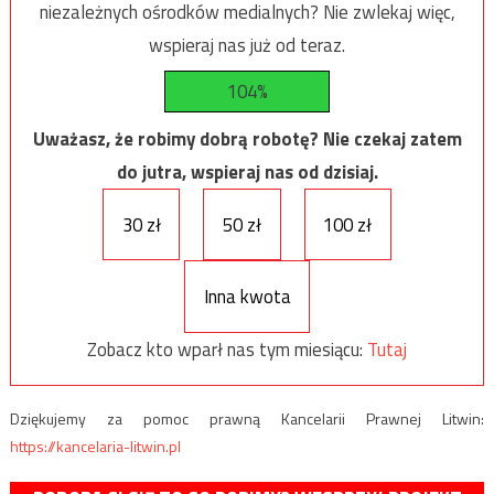
niezależnych ośrodków medialnych? Nie zwlekaj więc,
wspieraj nas już od teraz.
104%
Uważasz, że robimy dobrą robotę? Nie czekaj zatem
do jutra, wspieraj nas od dzisiaj.
30 zł
50 zł
100 zł
Inna kwota
Zobacz kto wparł nas tym miesiącu:
Tutaj
Dziękujemy za pomoc prawną Kancelarii Prawnej Litwin:
https://kancelaria-litwin.pl