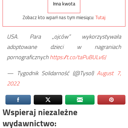
Inna kwota
Zobacz kto wparł nas tym miesiącu:
Tutaj
USA. Para „ojców” wykorzystywała
adoptowane dzieci w nagraniach
pornograficznych
https://t.co/taPuBULv6J
— Tygodnik Solidarność (@Tysol)
August 7,
2022
Wspieraj niezależne
wydawnictwo: