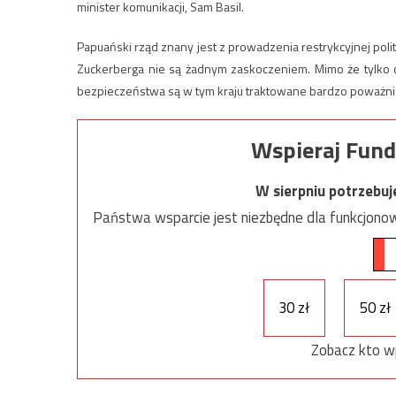
minister komunikacji, Sam Basil.
Papuański rząd znany jest z prowadzenia restrykcyjnej poli
Zuckerberga nie są żadnym zaskoczeniem. Mimo że tylko c
bezpieczeństwa są w tym kraju traktowane bardzo poważni
Wspieraj Fund
W sierpniu potrzebu
Państwa wsparcie jest niezbędne dla funkcjonow
30 zł
50 zł
Zobacz kto w