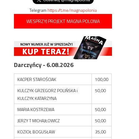
Telegram
https://t.me/magnapolonia
WESPRZYJ PROJEKT MAGNA POLONIA
Darczyńcy - 6.08.2026
KACPER STAROŚCIAK
100,00
KULCZYK GRZEGORZ POLIŃSKA i
50,00
KULCZYK KATARZYNA
MARIA KOSTRZEWA
50,00
JERZY T MICHAJŁOWICZ
50,00
KOZIOŁ BOGUSŁAW
35,00