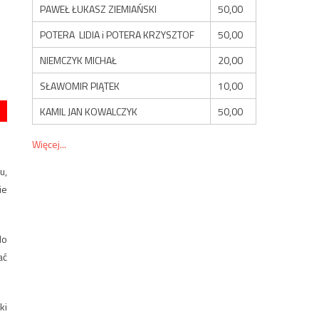
PAWEŁ ŁUKASZ ZIEMIAŃSKI
50,00
POTERA LIDIA i POTERA KRZYSZTOF
50,00
NIEMCZYK MICHAŁ
20,00
SŁAWOMIR PIĄTEK
10,00
KAMIL JAN KOWALCZYK
50,00
Więcej...
u,
ie
do
ać
ki