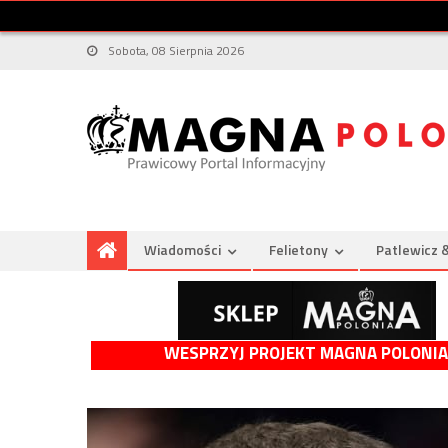
Sobota, 08 Sierpnia 2026
Wiadomości
Felietony
Patlewicz 
WESPRZYJ PROJEKT MAGNA POLONIA