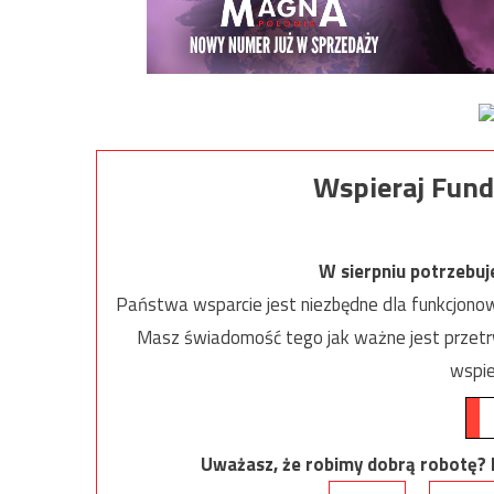
Wspieraj Fund
W sierpniu potrzebu
Państwa wsparcie jest niezbędne dla funkcjonow
Masz świadomość tego jak ważne jest przetrw
wspie
Uważasz, że robimy dobrą robotę? Ni