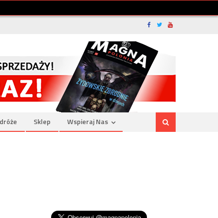
dróże
Sklep
Wspieraj Nas