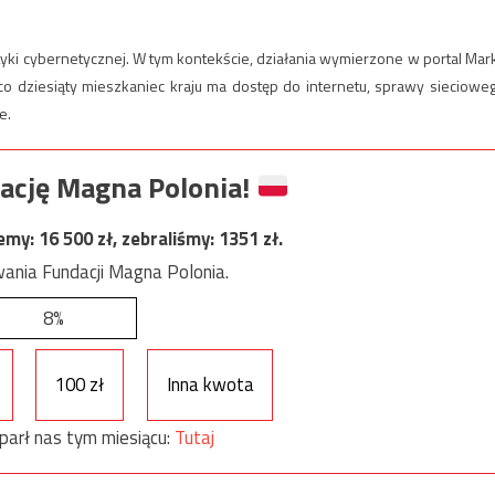
tyki cybernetycznej. W tym kontekście, działania wymierzone w portal Mar
o dziesiąty mieszkaniec kraju ma dostęp do internetu, sprawy sieciowe
e.
ację Magna Polonia!
jemy:
16 500
zł, zebraliśmy:
1351
zł.
ania Fundacji Magna Polonia.
8%
100 zł
Inna kwota
parł nas tym miesiącu:
Tutaj