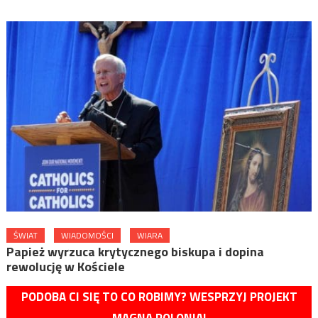
ŚWIAT
WIADOMOŚCI
WIARA
Papież wyrzuca krytycznego biskupa i dopina
rewolucję w Kościele
PODOBA CI SIĘ TO CO ROBIMY? WESPRZYJ PROJEKT