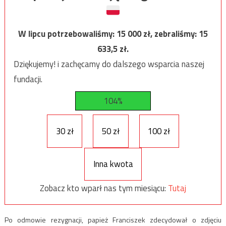
W lipcu potrzebowaliśmy:
15 000
zł, zebraliśmy:
15
633,5
zł.
Dziękujemy! i zachęcamy do dalszego wsparcia naszej
fundacji.
104%
30 zł
50 zł
100 zł
Inna kwota
Zobacz kto wparł nas tym miesiącu:
Tutaj
Po odmowie rezygnacji, papież Franciszek zdecydował o zdjęciu