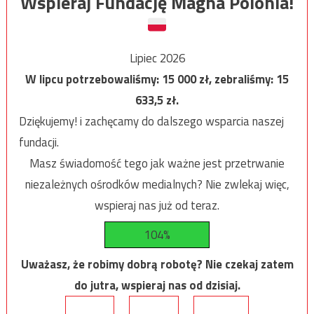
Wspieraj Fundację Magna Polonia!
Lipiec 2026
W lipcu potrzebowaliśmy:
15 000
zł, zebraliśmy:
15
633,5
zł.
Dziękujemy! i zachęcamy do dalszego wsparcia naszej
fundacji.
Masz świadomość tego jak ważne jest przetrwanie
niezależnych ośrodków medialnych? Nie zwlekaj więc,
wspieraj nas już od teraz.
104%
Uważasz, że robimy dobrą robotę? Nie czekaj zatem
do jutra, wspieraj nas od dzisiaj.