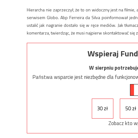
Hierarcha nie zaprzeczył, że to on widoczny jest na filmie
serwisem Globo. Abp Ferreira da Silva poinformował jedn
ustalić jak nagranie dostało się w ręce mediów. Jak tłum
komentarza, twierdząc, że musi najpierw skontaktować się 
Wspieraj Fund
W sierpniu potrzebu
Państwa wsparcie jest niezbędne dla funkcjonow
30 zł
50 zł
Zobacz kto w