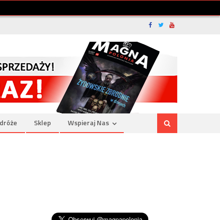
dróże
Sklep
Wspieraj Nas