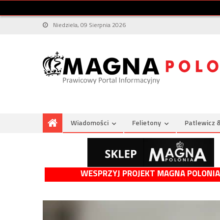
Niedziela, 09 Sierpnia 2026
Wiadomości
Felietony
Patlewicz 
WESPRZYJ PROJEKT MAGNA POLONIA