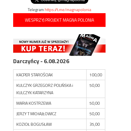
Telegram
https://t.me/magnapolonia
WESPRZYJ PROJEKT MAGNA POLONIA
Darczyńcy - 6.08.2026
KACPER STAROŚCIAK
100,00
KULCZYK GRZEGORZ POLIŃSKA i
50,00
KULCZYK KATARZYNA
MARIA KOSTRZEWA
50,00
JERZY T MICHAJŁOWICZ
50,00
KOZIOŁ BOGUSŁAW
35,00