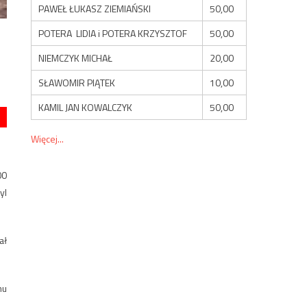
PAWEŁ ŁUKASZ ZIEMIAŃSKI
50,00
POTERA LIDIA i POTERA KRZYSZTOF
50,00
NIEMCZYK MICHAŁ
20,00
SŁAWOMIR PIĄTEK
10,00
KAMIL JAN KOWALCZYK
50,00
Więcej...
00
yl
ał
mu