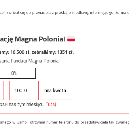
p” zwrócił się do przyjaciela z prośbą o modlitwę, informując go, że ma 
ację Magna Polonia!
jemy:
16 500
zł, zebraliśmy:
1351
zł.
ania Fundacji Magna Polonia.
8%
100 zł
Inna kwota
parł nas tym miesiącu:
Tutaj
jomego w Gambii otrzymał numer telefonu do przedstawiciela tak zwane