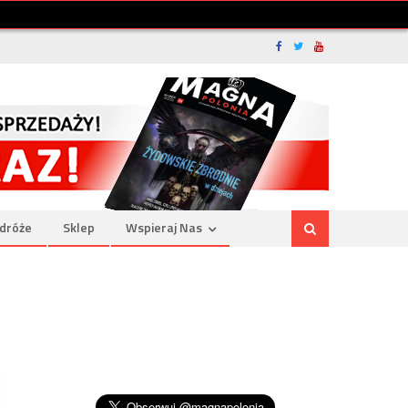
dróże
Sklep
Wspieraj Nas