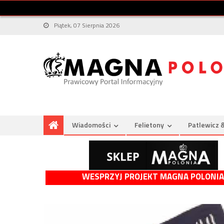
Piątek, 07 Sierpnia 2026
Wiadomości
Felietony
Patlewicz 
WESPRZYJ PROJEKT MAGNA POLONIA