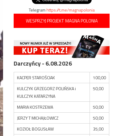
Telegram
https://t.me/magnapolonia
WESPRZYJ PROJEKT MAGNA POLONIA
Darczyńcy - 6.08.2026
KACPER STAROŚCIAK
100,00
KULCZYK GRZEGORZ POLIŃSKA i
50,00
KULCZYK KATARZYNA
MARIA KOSTRZEWA
50,00
JERZY T MICHAJŁOWICZ
50,00
KOZIOŁ BOGUSŁAW
35,00