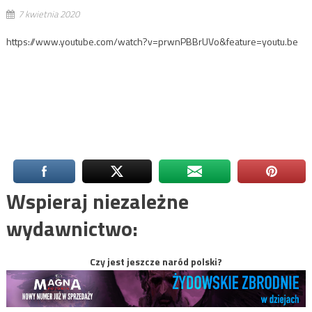
7 kwietnia 2020
https://www.youtube.com/watch?v=prwnPBBrUVo&feature=youtu.be
Wspieraj niezależne
wydawnictwo:
Czy jest jeszcze naród polski?