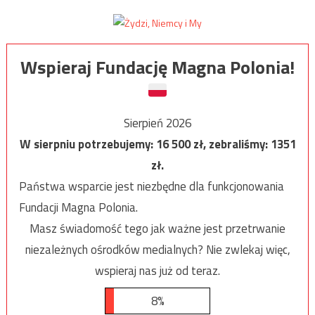
Wspieraj Fundację Magna Polonia!
Sierpień 2026
W sierpniu potrzebujemy:
16 500
zł, zebraliśmy:
1351
zł.
Państwa wsparcie jest niezbędne dla funkcjonowania
Fundacji Magna Polonia.
Masz świadomość tego jak ważne jest przetrwanie
niezależnych ośrodków medialnych? Nie zwlekaj więc,
wspieraj nas już od teraz.
8%