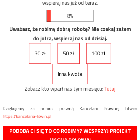
wspieraj nas już od teraz.
8%
Uważasz, że robimy dobrą robotę? Nie czekaj zatem
do jutra, wspieraj nas od dzisiaj.
30 zł
50 zł
100 zł
Inna kwota
Zobacz kto wparł nas tym miesiącu:
Tutaj
Dziękujemy za pomoc prawną Kancelarii Prawnej Litwin:
https://kancelaria-litwin.pl
PODOBA CI SIĘ TO CO ROBIMY? WESPRZYJ PROJEKT