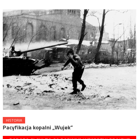
HISTORIA
Pacyfikacja kopalni „Wujek”