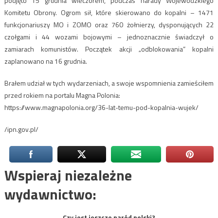
podjęto 15 grudnia wieczorem, podczas narady Wojewódzkiego
Komitetu Obrony. Ogrom sił, które skierowano do kopalni – 1471
funkcjonariuszy MO i ZOMO oraz 760 żołnierzy, dysponujących 22
czołgami i 44 wozami bojowymi – jednoznacznie świadczył o
zamiarach komunistów. Początek akcji „odblokowania” kopalni
zaplanowano na 16 grudnia.
Brałem udział w tych wydarzeniach, a swoje wspomnienia zamieściłem
przed rokiem na portalu Magna Polonia:
https://www.magnapolonia.org/36-lat-temu-pod-kopalnia-wujek/
/ipn.gov.pl/
Wspieraj niezależne
wydawnictwo:
Czy jest jeszcze naród polski?