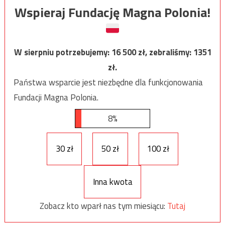
Wspieraj Fundację Magna Polonia!
W sierpniu potrzebujemy:
16 500
zł, zebraliśmy:
1351
zł.
Państwa wsparcie jest niezbędne dla funkcjonowania
Fundacji Magna Polonia.
8%
30 zł
50 zł
100 zł
Inna kwota
Zobacz kto wparł nas tym miesiącu:
Tutaj