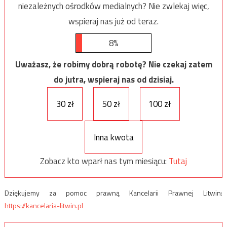
niezależnych ośrodków medialnych? Nie zwlekaj więc,
wspieraj nas już od teraz.
8%
Uważasz, że robimy dobrą robotę? Nie czekaj zatem
do jutra, wspieraj nas od dzisiaj.
30 zł
50 zł
100 zł
Inna kwota
Zobacz kto wparł nas tym miesiącu:
Tutaj
Dziękujemy za pomoc prawną Kancelarii Prawnej Litwin:
https://kancelaria-litwin.pl