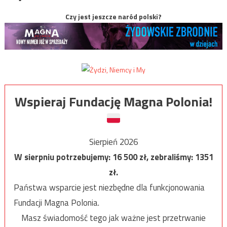
Czy jest jeszcze naród polski?
Wspieraj Fundację Magna Polonia!
Sierpień 2026
W sierpniu potrzebujemy:
16 500
zł, zebraliśmy:
1351
zł.
Państwa wsparcie jest niezbędne dla funkcjonowania
Fundacji Magna Polonia.
Masz świadomość tego jak ważne jest przetrwanie