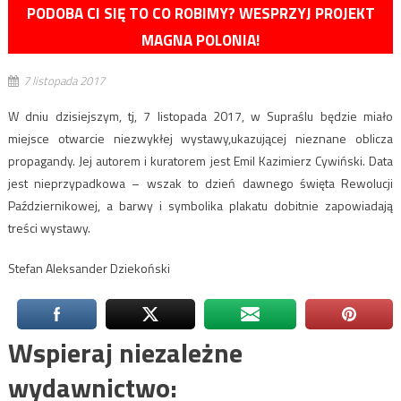
PODOBA CI SIĘ TO CO ROBIMY? WESPRZYJ PROJEKT
MAGNA POLONIA!
7 listopada 2017
W dniu dzisiejszym, tj, 7 listopada 2017, w Supraślu będzie miało
miejsce otwarcie niezwykłej wystawy,ukazującej nieznane oblicza
propagandy. Jej autorem i kuratorem jest Emil Kazimierz Cywiński. Data
jest nieprzypadkowa – wszak to dzień dawnego święta Rewolucji
Październikowej, a barwy i symbolika plakatu dobitnie zapowiadają
treści wystawy.
Stefan Aleksander Dziekoński
Wspieraj niezależne
wydawnictwo: