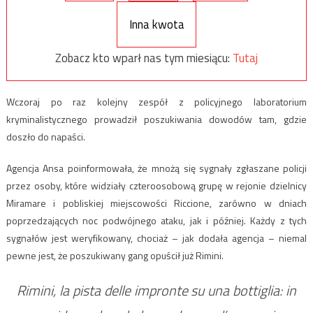
Inna kwota
Zobacz kto wparł nas tym miesiącu:
Tutaj
Wczoraj po raz kolejny zespół z policyjnego laboratorium
kryminalistycznego prowadził poszukiwania dowodów tam, gdzie
doszło do napaści.
Agencja Ansa poinformowała, że mnożą się sygnały zgłaszane policji
przez osoby, które widziały czteroosobową grupę w rejonie dzielnicy
Miramare i pobliskiej miejscowości Riccione, zarówno w dniach
poprzedzających noc podwójnego ataku, jak i później. Każdy z tych
sygnałów jest weryfikowany, chociaż – jak dodała agencja – niemal
pewne jest, że poszukiwany gang opuścił już Rimini.
Rimini, la pista delle impronte su una bottiglia: in