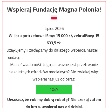
Wspieraj Fundację Magna Polonia!
Lipiec 2026
W lipcu potrzebowaliśmy:
15 000
zł, zebraliśmy:
15
633,5
zł.
Dziękujemy! i zachęcamy do dalszego wsparcia naszej
fundacji.
Masz świadomość tego jak ważne jest przetrwanie
niezależnych ośrodków medialnych? Nie zwlekaj więc,
wspieraj nas już od teraz.
104%
Uważasz, że robimy dobrą robotę? Nie czekaj zatem
do jutra, wspieraj nas od dzisiaj.