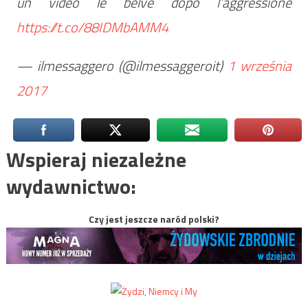
un video le belve dopo l’aggressione
https://t.co/88IDMbAMM4
— ilmessaggero (@ilmessaggeroit)
1 września
2017
Wspieraj niezależne
wydawnictwo:
Czy jest jeszcze naród polski?