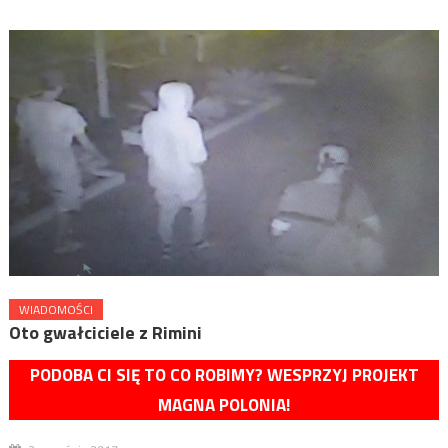
WIADOMOŚCI
Oto gwałciciele z Rimini
PODOBA CI SIĘ TO CO ROBIMY? WESPRZYJ PROJEKT
MAGNA POLONIA!