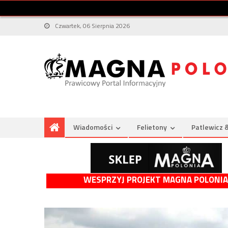
Czwartek, 06 Sierpnia 2026
Wiadomości
Felietony
Patlewicz 
WESPRZYJ PROJEKT MAGNA POLONIA