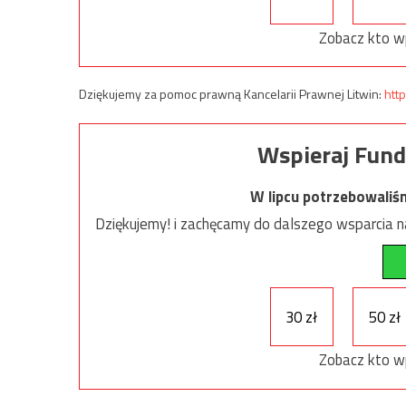
Zobacz kto w
Dziękujemy za pomoc prawną Kancelarii Prawnej Litwin:
http
Wspieraj Fund
W lipcu potrzebowaliś
Dziękujemy! i zachęcamy do dalszego wsparcia na
30 zł
50 zł
Zobacz kto w