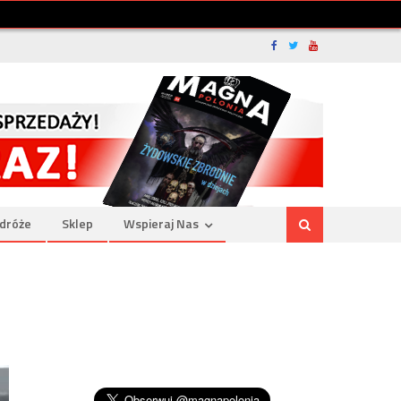
dróże
Sklep
Wspieraj Nas