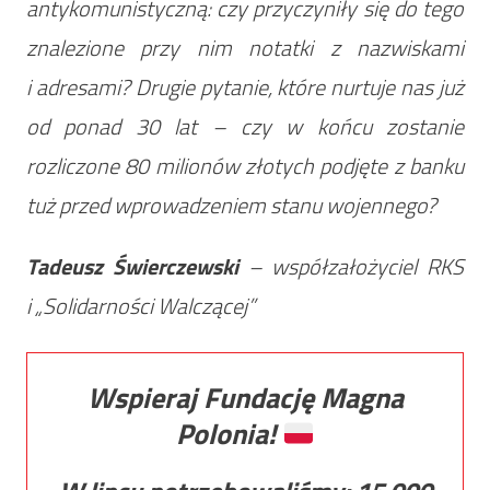
antykomunistyczną: czy przyczyniły się do tego
znalezione przy nim notatki z nazwiskami
i adresami? Drugie pytanie, które nurtuje nas już
od ponad 30 lat – czy w końcu zostanie
rozliczone 80 milionów złotych podjęte z banku
tuż przed wprowadzeniem stanu wojennego?
Tadeusz Świerczewski
– współzałożyciel RKS
i „Solidarności Walczącej”
Wspieraj Fundację Magna
Polonia!