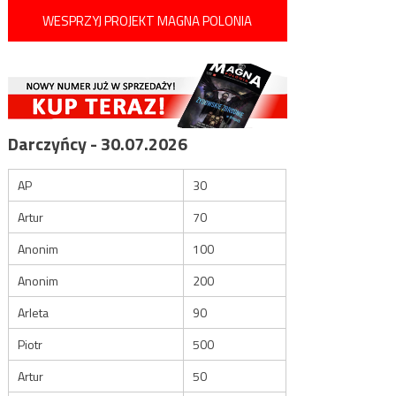
WESPRZYJ PROJEKT MAGNA POLONIA
Darczyńcy - 30.07.2026
AP
30
Artur
70
Anonim
100
Anonim
200
Arleta
90
Piotr
500
Artur
50