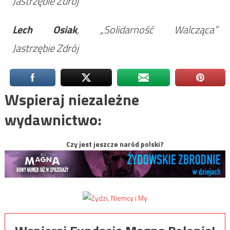
Jastrzębie Zdrój
Lech Osiak
, „Solidarność Walcząca”
Jastrzębie Zdrój
Wspieraj niezależne
wydawnictwo:
Czy jest jeszcze naród polski?