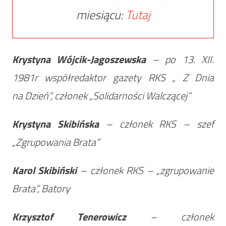
miesiącu:
Tutaj
Krystyna Wójcik-Jagoszewska
– po 13. XII.
1981r współredaktor gazety RKS „ Z Dnia
na Dzień”, członek „Solidarności Walczącej”
Krystyna Skibińska
– członek RKS – szef
„Zgrupowania Brata”
Karol Skibiński
– członek RKS – „zgrupowanie
Brata”, Batory
Krzysztof Tenerowicz
– członek