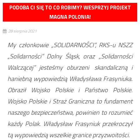
PODOBA CI SIĘ TO CO ROBIMY? WESPRZYJ PROJEKT
MAGNA POLONIA!
28 sierpnia 2021
My członkowie „SOLIDARNOŚCI”, RKS-u NSZZ
„Solidarności” Dolny Śląsk, oraz „Solidarności
Walczącej” jesteśmy oburzeni skandaliczną i
haniebną wypowiedzią Władysława Frasyniuka.
Obraził Wojsko Polskie i Państwo Polskie.
Wojsko Polskie i Straż Graniczna to fundament
naszego bezpieczeństwa, powinien to rozumieć
każdy Polak. Władysław Frasyniuk przekroczył
tą wypowiedzią wszelkie granice przyzwoitości.