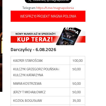
Telegram
https://t.me/magnapolonia
WESPRZYJ PROJEKT MAGNA POLONIA
Darczyńcy - 6.08.2026
KACPER STAROŚCIAK
100,00
KULCZYK GRZEGORZ POLIŃSKA i
50,00
KULCZYK KATARZYNA
MARIA KOSTRZEWA
50,00
JERZY T MICHAJŁOWICZ
50,00
KOZIOŁ BOGUSŁAW
35,00