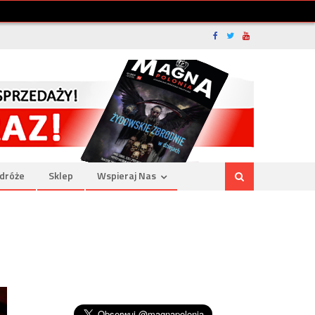
dróże
Sklep
Wspieraj Nas