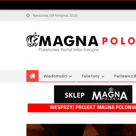
Niedziela, 09 Sierpnia 2026
Wiadomości
Felietony
Patlewicz 
WESPRZYJ PROJEKT MAGNA POLONIA