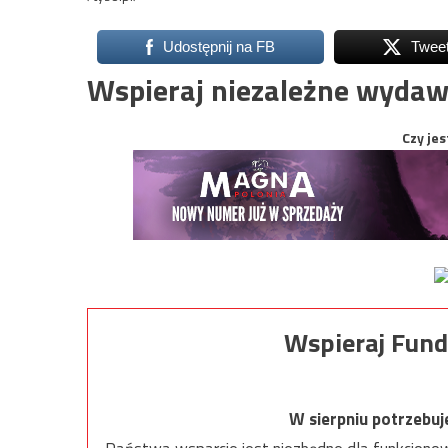
Udostępnij na FB
Twee
Wspieraj niezależne wydaw
Czy jes
Wspieraj Fund
W sierpniu potrzebu