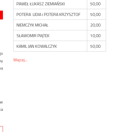
PAWEŁ ŁUKASZ ZIEMIAŃSKI
50,00
POTERA LIDIA i POTERA KRZYSZTOF
50,00
NIEMCZYK MICHAŁ
20,00
SŁAWOMIR PIĄTEK
10,00
KAMIL JAN KOWALCZYK
50,00
go
Więcej...
ny
na
ów
ka