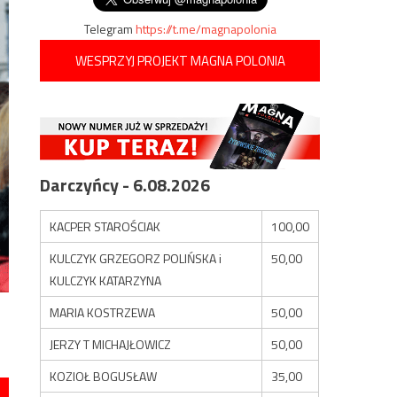
Telegram
https://t.me/magnapolonia
WESPRZYJ PROJEKT MAGNA POLONIA
Darczyńcy - 6.08.2026
KACPER STAROŚCIAK
100,00
KULCZYK GRZEGORZ POLIŃSKA i
50,00
KULCZYK KATARZYNA
MARIA KOSTRZEWA
50,00
JERZY T MICHAJŁOWICZ
50,00
KOZIOŁ BOGUSŁAW
35,00