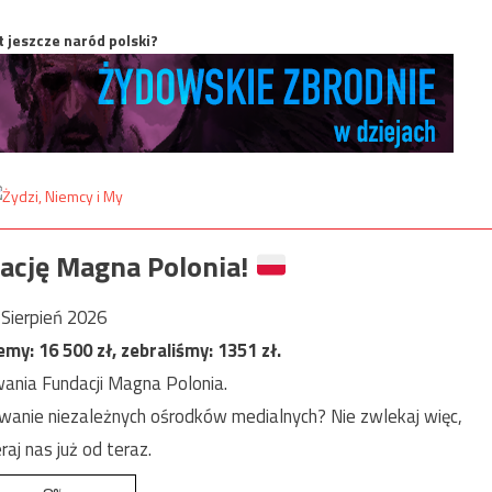
t jeszcze naród polski?
ację Magna Polonia!
Sierpień 2026
jemy:
16 500
zł, zebraliśmy:
1351
zł.
ania Fundacji Magna Polonia.
anie niezależnych ośrodków medialnych? Nie zwlekaj więc,
raj nas już od teraz.