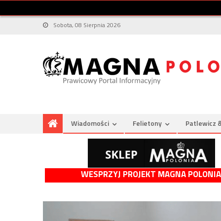
Sobota, 08 Sierpnia 2026
Wiadomości
Felietony
Patlewicz 
WESPRZYJ PROJEKT MAGNA POLONIA