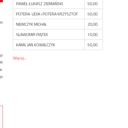
PAWEŁ ŁUKASZ ZIEMIAŃSKI
50,00
POTERA LIDIA i POTERA KRZYSZTOF
50,00
em
NIEMCZYK MICHAŁ
20,00
SŁAWOMIR PIĄTEK
10,00
KAMIL JAN KOWALCZYK
50,00
go
Więcej...
OK
e.
go