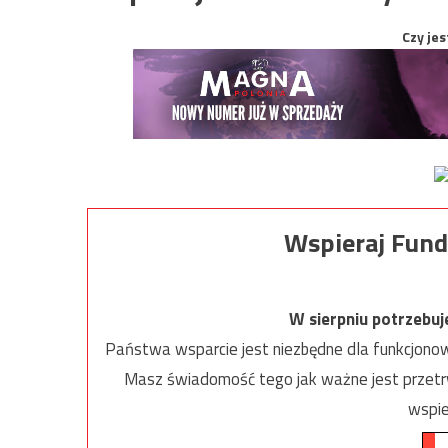
Czy jes
Wspieraj Fund
W sierpniu potrzebu
Państwa wsparcie jest niezbędne dla funkcjonow
Masz świadomość tego jak ważne jest przetrw
wspie