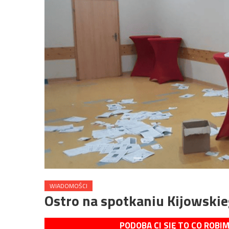
WIADOMOŚCI
Ostro na spotkaniu Kijowsk
PODOBA CI SIĘ TO CO ROBI