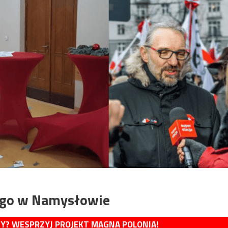
iego w Namysłowie
MY? WESPRZYJ PROJEKT MAGNA POLONIA!