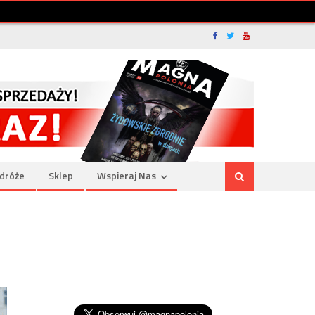
dróże
Sklep
Wspieraj Nas