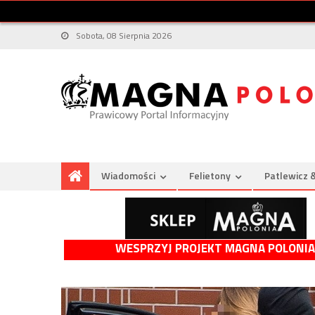
Sobota, 08 Sierpnia 2026
Wiadomości
Felietony
Patlewicz 
WESPRZYJ PROJEKT MAGNA POLONIA