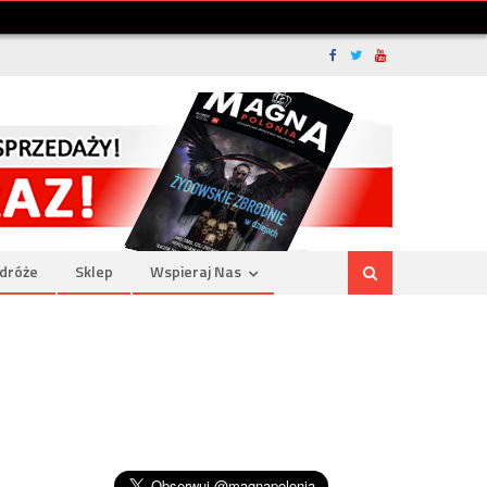
dróże
Sklep
Wspieraj Nas