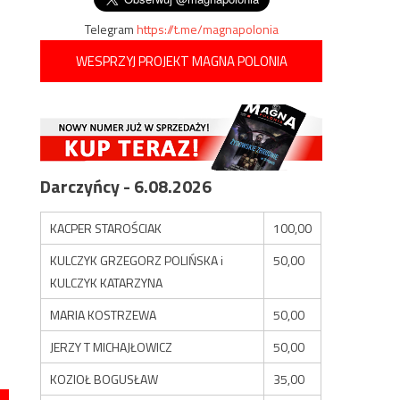
Telegram
https://t.me/magnapolonia
WESPRZYJ PROJEKT MAGNA POLONIA
Darczyńcy - 6.08.2026
KACPER STAROŚCIAK
100,00
KULCZYK GRZEGORZ POLIŃSKA i
50,00
KULCZYK KATARZYNA
MARIA KOSTRZEWA
50,00
JERZY T MICHAJŁOWICZ
50,00
KOZIOŁ BOGUSŁAW
35,00