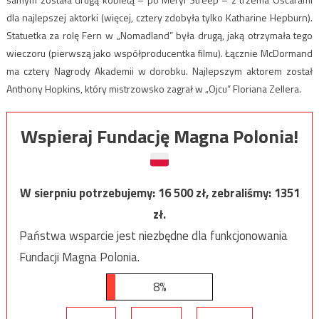
dla najlepszej aktorki (więcej, cztery zdobyła tylko Katharine Hepburn).
Statuetka za rolę Fern w „Nomadland” była drugą, jaką otrzymała tego
wieczoru (pierwszą jako współproducentka filmu). Łącznie McDormand
ma cztery Nagrody Akademii w dorobku. Najlepszym aktorem został
Anthony Hopkins, który mistrzowsko zagrał w „Ojcu” Floriana Zellera.
Wspieraj Fundację Magna Polonia!
W sierpniu potrzebujemy:
16 500
zł, zebraliśmy:
1351
zł.
Państwa wsparcie jest niezbędne dla funkcjonowania
Fundacji Magna Polonia.
8%