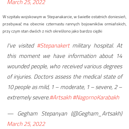
March 25, 2022
W szpitalu wojskowym w Stepanakarcie, w świetle ostatnich doniesień,
przebywać ma obecnie czternastu rannych bojowników ormiańskich,
przy czym stan dwóch z nich określono jako bardzo ciężki
I've visited
#Stepanakert
military hospital. At
this moment we have information about 14
wounded people, who received various degrees
of injuries. Doctors assess the medical state of
10 people as mild, 1 – moderate, 1 – severe, 2 –
extremely severe.
#Artsakh
#NagornoKarabakh
— Gegham Stepanyan (@Gegham_Artsakh)
March 25, 2022