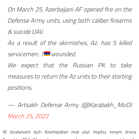
On March 25, Azerbaijani AF opened fire on the
Defense Army units, using both caliber firearms
& suicide UAV.
As a result of the skirmishes, Az. has 5 killed
servicemen; 1
wounded.
We expect that the Russian PK to take
measures to return the Az units to their starting
positions.
— Artsakh Defense Army (@Karabakh_MoD)
March 25, 2022
W działaniach tych Azerbejdżan miał użyć między innymi drona