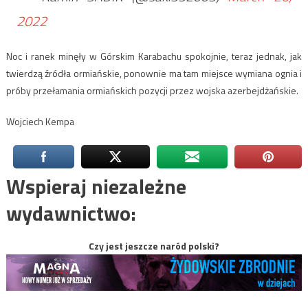
2022
Noc i ranek minęły w Górskim Karabachu spokojnie, teraz jednak, jak
twierdzą źródła ormiańskie, ponownie ma tam miejsce wymiana ognia i
próby przełamania ormiańskich pozycji przez wojska azerbejdżańskie.
Wojciech Kempa
Wspieraj niezależne
wydawnictwo:
Czy jest jeszcze naród polski?