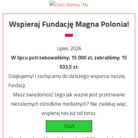
Wspieraj Fundację Magna Polonia!
Lipiec 2026
W lipcu potrzebowaliśmy:
15 000
zł, zebraliśmy:
15
633,5
zł.
Dziękujemy! i zachęcamy do dalszego wsparcia naszej
fundacji.
Masz świadomość tego jak ważne jest przetrwanie
niezależnych ośrodków medialnych? Nie zwlekaj więc,
wspieraj nas już od teraz.
104%