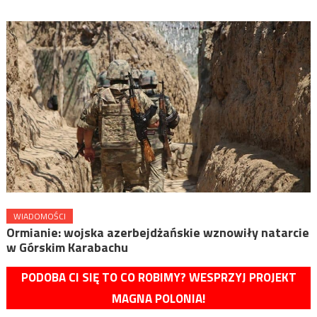
WIADOMOŚCI
Ormianie: wojska azerbejdżańskie wznowiły natarcie
w Górskim Karabachu
PODOBA CI SIĘ TO CO ROBIMY? WESPRZYJ PROJEKT
MAGNA POLONIA!