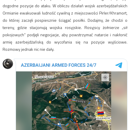
dogodne pozycje do ataku. W obliczu działań wojsk azerbejdżańskich
Ormianie ewakuowali ludność cywilną z miejscowości Pirler/Khramort,
do której zaczęli pospiesznie ściągać posiłki. Dodajmy, że chodzi o
tereny, gdzie stacjonują wojska rosyjskie. Rosyjscy żołnierze „sił
pokojowych” podjęli negocjacje, aby powstrzymać natarcie i nakłonić
armię azerbejdżańską do wycofania się na pozycje wyjściowe.
Rozmowy jednak nic nie dały.