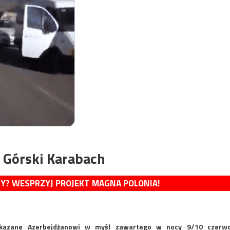
 Górski Karabach
MY? WESPRZYJ PROJEKT MAGNA POLONIA!
zekazane Azerbejdżanowi w myśl zawartego w nocy 9/10 czerw