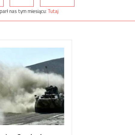
parł nas tym miesiącu:
Tutaj