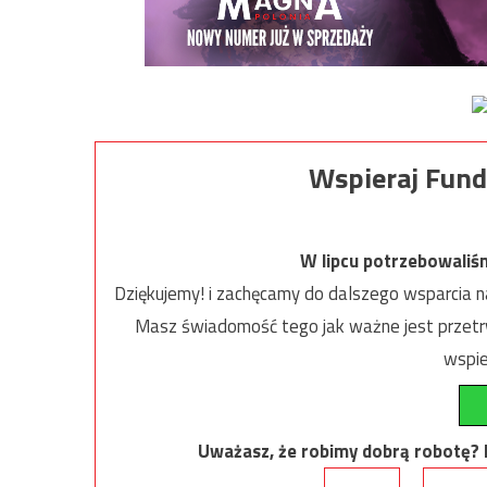
Wspieraj Fund
W lipcu potrzebowaliś
Dziękujemy! i zachęcamy do dalszego wsparcia na
Masz świadomość tego jak ważne jest przetrw
wspie
Uważasz, że robimy dobrą robotę? Ni