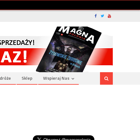
dróże
Sklep
Wspieraj Nas