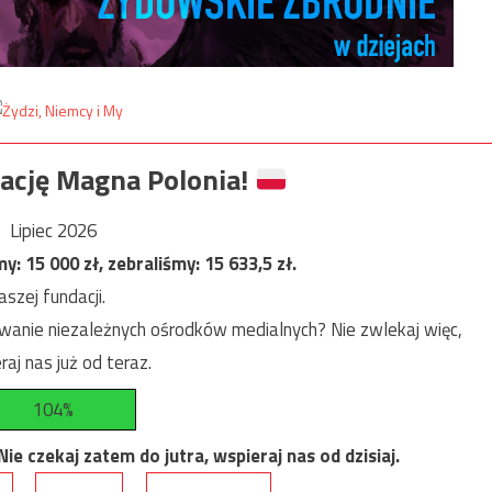
ację Magna Polonia!
Lipiec 2026
my:
15 000
zł, zebraliśmy:
15 633,5
zł.
szej fundacji.
anie niezależnych ośrodków medialnych? Nie zwlekaj więc,
raj nas już od teraz.
104%
e czekaj zatem do jutra, wspieraj nas od dzisiaj.