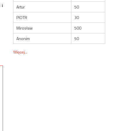
 i
Artur
50
PIOTR
30
Mirosław
500
Anonim
50
Więcej...