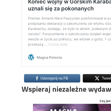
Udostępnij na FB
Twee
Wspieraj niezależne wydaw
Czy jes