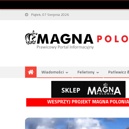
Piątek, 07 Sierpnia 2026
Wiadomości
Felietony
Patlewicz 
WESPRZYJ PROJEKT MAGNA POLONIA