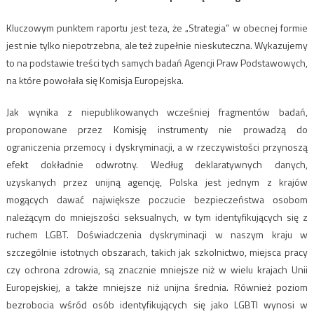
Kluczowym punktem raportu jest teza, że „Strategia” w obecnej formie
jest nie tylko niepotrzebna, ale też zupełnie nieskuteczna. Wykazujemy
to na podstawie treści tych samych badań Agencji Praw Podstawowych,
na które powołała się Komisja Europejska.
Jak wynika z niepublikowanych wcześniej fragmentów badań,
proponowane przez Komisję instrumenty nie prowadzą do
ograniczenia przemocy i dyskryminacji, a w rzeczywistości przynoszą
efekt dokładnie odwrotny. Według deklaratywnych danych,
uzyskanych przez unijną agencję, Polska jest jednym z krajów
mogących dawać największe poczucie bezpieczeństwa osobom
należącym do mniejszości seksualnych, w tym identyfikujących się z
ruchem LGBT. Doświadczenia dyskryminacji w naszym kraju w
szczególnie istotnych obszarach, takich jak szkolnictwo, miejsca pracy
czy ochrona zdrowia, są znacznie mniejsze niż w wielu krajach Unii
Europejskiej, a także mniejsze niż unijna średnia. Również poziom
bezrobocia wśród osób identyfikujących się jako LGBTI wynosi w