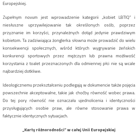
Europejskiej.
Zupełnym novum jest wprowadzenie kategorii „kobiet LBTIQ” i
niesłuszne uprzywilejowanie tak określonych osób, poprzez
przyznanie im korzyści, przynależnych dotąd jedynie prawdziwym
kobietom. Ta zadziwiająca żonglerka słowna może prowadzić do wielu
konsekwencji społecznych, wśród których wygrywanie żeńskich
konkurencji sportowych przez mężczyzn lub prawna możliwość
korzystania z toalet przeznaczonych dla odmiennej płci nie są wcale
najbardziej dotkliwe.
Ideologicznemu przekształceniu podlegają w dokumencie także pojęcia
powszechnie akceptowalne, takie jak choćby równość wobec prawa.
Do tej pory równość nie oznaczała ujednolicenia i identyczności
przysługujących osobie praw, ale równe stosowanie prawa w
faktycznie identycznych sytuacjach.
„Karty różnorodności” w całej Unii Europejskiej