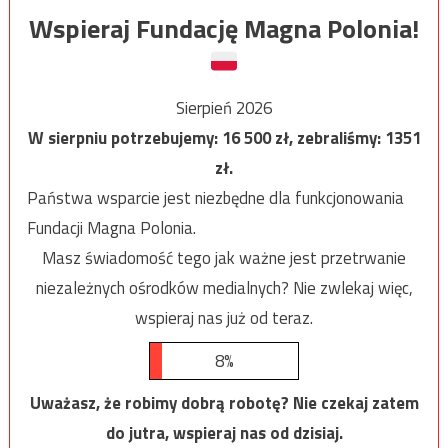
Wspieraj Fundację Magna Polonia!
Sierpień 2026
W sierpniu potrzebujemy:
16 500
zł, zebraliśmy:
1351
zł.
Państwa wsparcie jest niezbędne dla funkcjonowania
Fundacji Magna Polonia.
Masz świadomość tego jak ważne jest przetrwanie
niezależnych ośrodków medialnych? Nie zwlekaj więc,
wspieraj nas już od teraz.
8%
Uważasz, że robimy dobrą robotę? Nie czekaj zatem
do jutra, wspieraj nas od dzisiaj.