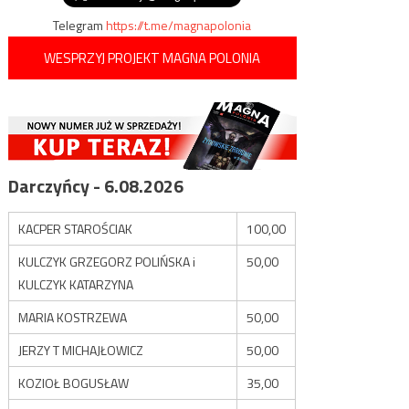
Telegram
https://t.me/magnapolonia
WESPRZYJ PROJEKT MAGNA POLONIA
Darczyńcy - 6.08.2026
KACPER STAROŚCIAK
100,00
KULCZYK GRZEGORZ POLIŃSKA i
50,00
KULCZYK KATARZYNA
MARIA KOSTRZEWA
50,00
JERZY T MICHAJŁOWICZ
50,00
KOZIOŁ BOGUSŁAW
35,00