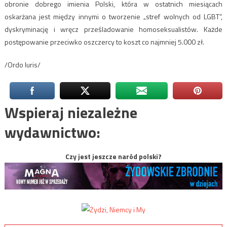
obronie dobrego imienia Polski, która w ostatnich miesiącach
oskarżana jest między innymi o tworzenie „stref wolnych od LGBT”,
dyskryminację i wręcz prześladowanie homoseksualistów. Każde
postępowanie przeciwko oszczercy to koszt co najmniej 5.000 zł.
/Ordo Iuris/
Wspieraj niezależne
wydawnictwo:
Czy jest jeszcze naród polski?