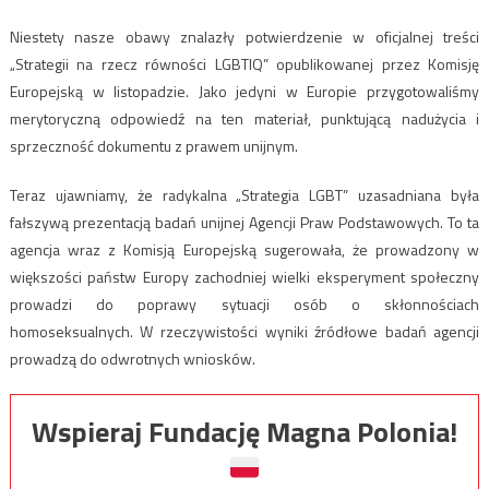
Niestety nasze obawy znalazły potwierdzenie w oficjalnej treści
„Strategii na rzecz równości LGBTIQ” opublikowanej przez Komisję
Europejską w listopadzie. Jako jedyni w Europie przygotowaliśmy
merytoryczną odpowiedź na ten materiał, punktującą nadużycia i
sprzeczność dokumentu z prawem unijnym.
Teraz ujawniamy, że radykalna „Strategia LGBT” uzasadniana była
fałszywą prezentacją badań unijnej Agencji Praw Podstawowych. To ta
agencja wraz z Komisją Europejską sugerowała, że prowadzony w
większości państw Europy zachodniej wielki eksperyment społeczny
prowadzi do poprawy sytuacji osób o skłonnościach
homoseksualnych. W rzeczywistości wyniki źródłowe badań agencji
prowadzą do odwrotnych wniosków.
Wspieraj Fundację Magna Polonia!