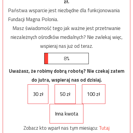
zł.
Państwa wsparcie jest niezbędne dla funkcjonowania
Fundacji Magna Polonia.
Masz świadomość tego jak ważne jest przetrwanie
niezależnych ośrodków medialnych? Nie zwlekaj więc,
wspieraj nas już od teraz.
8%
Uważasz, że robimy dobrą robotę? Nie czekaj zatem
do jutra, wspieraj nas od dzisiaj.
30 zł
50 zł
100 zł
Inna kwota
Zobacz kto wparł nas tym miesiącu:
Tutaj