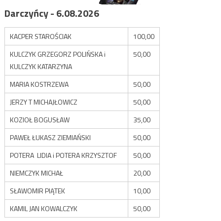
Darczyńcy - 6.08.2026
KACPER STAROŚCIAK
100,00
KULCZYK GRZEGORZ POLIŃSKA i
50,00
KULCZYK KATARZYNA
MARIA KOSTRZEWA
50,00
JERZY T MICHAJŁOWICZ
50,00
KOZIOŁ BOGUSŁAW
35,00
PAWEŁ ŁUKASZ ZIEMIAŃSKI
50,00
POTERA LIDIA i POTERA KRZYSZTOF
50,00
NIEMCZYK MICHAŁ
20,00
SŁAWOMIR PIĄTEK
10,00
KAMIL JAN KOWALCZYK
50,00