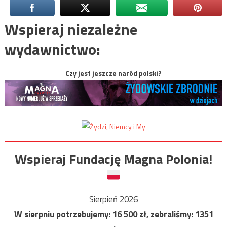
Wspieraj niezależne
wydawnictwo:
Czy jest jeszcze naród polski?
Wspieraj Fundację Magna Polonia!
Sierpień 2026
W sierpniu potrzebujemy:
16 500
zł, zebraliśmy:
1351