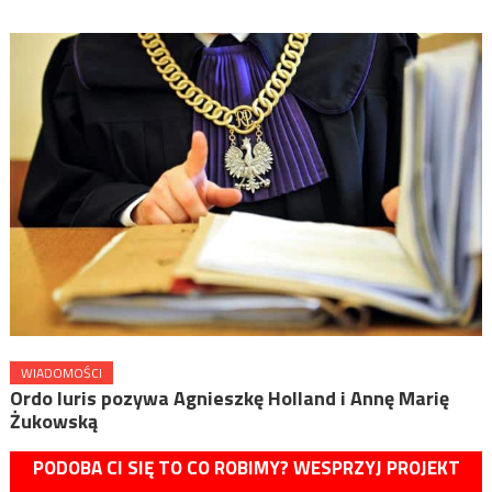
WIADOMOŚCI
Ordo Iuris pozywa Agnieszkę Holland i Annę Marię
Żukowską
PODOBA CI SIĘ TO CO ROBIMY? WESPRZYJ PROJEKT