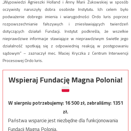
„Wypowiedzi Agnieszki Holland i Anny Marii Żukowskiej w sposób
oczywisty naruszyły dobra osobiste Instytutu. Ich celem było
podważenie dobrego imienia i wiarygodności Ordo Iuris poprzez
rozpowszechnianie fałszywych i zniesławiających twierdzeń
dotyczących działań Fundacji. Instytut podkreśla, że wszelkie
nieprawdziwe informacje stawiające w nieprawdziwym świetle jego
działalność spotkają się z odpowiednią reakcją w postępowaniu
sądowym” – zaznaczył mec. Maciej Kryczka z Centrum Interwencji
Procesowej Ordo Iuris.
Wspieraj Fundację Magna Polonia!
W sierpniu potrzebujemy:
16 500
zł, zebraliśmy:
1351
zł.
Państwa wsparcie jest niezbędne dla funkcjonowania
Fundacji Magna Polonia.