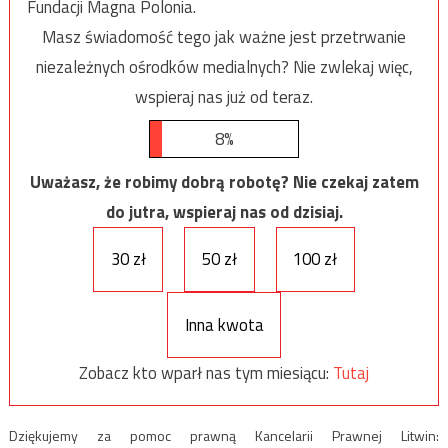
Fundacji Magna Polonia.
Masz świadomość tego jak ważne jest przetrwanie
niezależnych ośrodków medialnych? Nie zwlekaj więc,
wspieraj nas już od teraz.
8%
Uważasz, że robimy dobrą robotę? Nie czekaj zatem
do jutra, wspieraj nas od dzisiaj.
30 zł
50 zł
100 zł
Inna kwota
Zobacz kto wparł nas tym miesiącu:
Tutaj
Dziękujemy za pomoc prawną Kancelarii Prawnej Litwin: