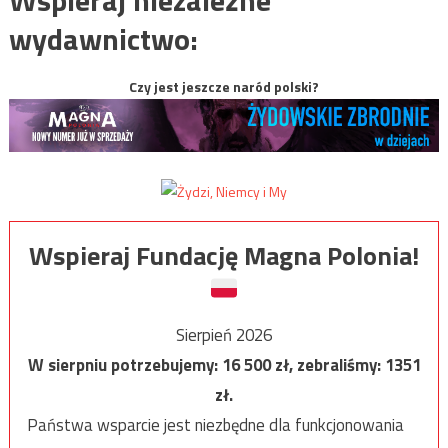
Wspieraj niezależne
wydawnictwo:
Czy jest jeszcze naród polski?
Wspieraj Fundację Magna Polonia!
Sierpień 2026
W sierpniu potrzebujemy:
16 500
zł, zebraliśmy:
1351
zł.
Państwa wsparcie jest niezbędne dla funkcjonowania