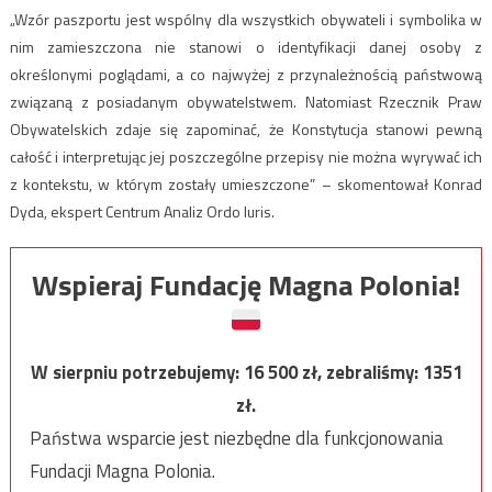
„Wzór paszportu jest wspólny dla wszystkich obywateli i symbolika w
nim zamieszczona nie stanowi o identyfikacji danej osoby z
określonymi poglądami, a co najwyżej z przynależnością państwową
związaną z posiadanym obywatelstwem. Natomiast Rzecznik Praw
Obywatelskich zdaje się zapominać, że Konstytucja stanowi pewną
całość i interpretując jej poszczególne przepisy nie można wyrywać ich
z kontekstu, w którym zostały umieszczone” – skomentował Konrad
Dyda, ekspert Centrum Analiz Ordo Iuris.
Wspieraj Fundację Magna Polonia!
W sierpniu potrzebujemy:
16 500
zł, zebraliśmy:
1351
zł.
Państwa wsparcie jest niezbędne dla funkcjonowania
Fundacji Magna Polonia.