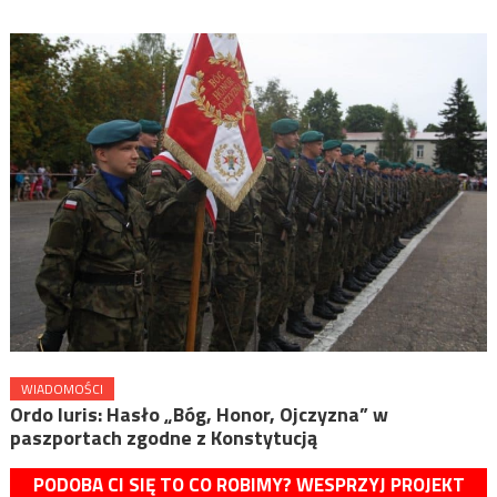
WIADOMOŚCI
Ordo Iuris: Hasło „Bóg, Honor, Ojczyzna” w
paszportach zgodne z Konstytucją
PODOBA CI SIĘ TO CO ROBIMY? WESPRZYJ PROJEKT