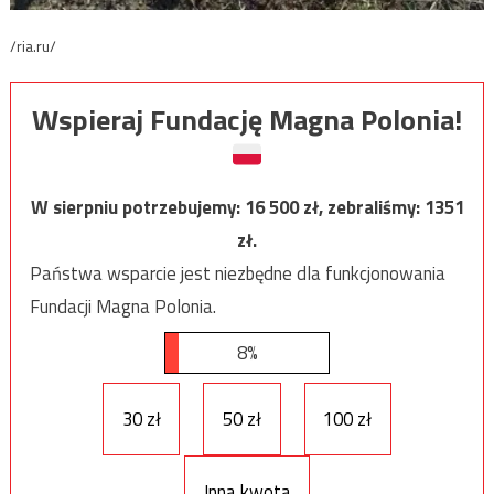
/ria.ru/
Wspieraj Fundację Magna Polonia!
W sierpniu potrzebujemy:
16 500
zł, zebraliśmy:
1351
zł.
Państwa wsparcie jest niezbędne dla funkcjonowania
Fundacji Magna Polonia.
8%
30 zł
50 zł
100 zł
Inna kwota