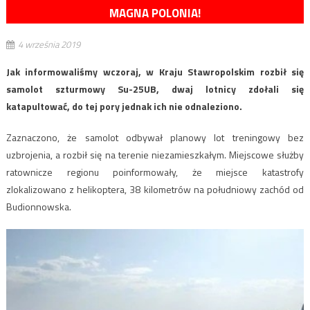
MAGNA POLONIA!
4 września 2019
Jak informowaliśmy wczoraj, w Kraju Stawropolskim rozbił się
samolot szturmowy Su-25UB, dwaj lotnicy zdołali się
katapultować, do tej pory jednak ich nie odnaleziono.
Zaznaczono, że samolot odbywał planowy lot treningowy bez
uzbrojenia, a rozbił się na terenie niezamieszkałym. Miejscowe służby
ratownicze regionu poinformowały, że miejsce katastrofy
zlokalizowano z helikoptera, 38 kilometrów na południowy zachód od
Budionnowska.