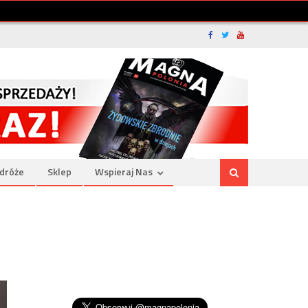
dróże
Sklep
Wspieraj Nas