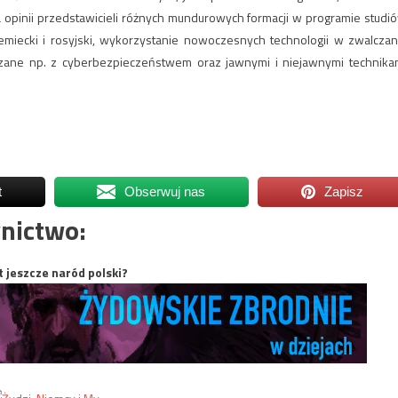
 opinii przedstawicieli różnych mundurowych formacji w programie studi
iemiecki i rosyjski, wykorzystanie nowoczesnych technologii w zwalczan
iązane np. z cyberbezpieczeństwem oraz jawnymi i niejawnymi technika
t
Obserwuj nas
Zapisz
nictwo:
t jeszcze naród polski?