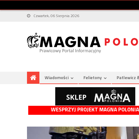
Czwartek, 06 Sierpnia 2026
Wiadomości
Felietony
Patlewicz 
WESPRZYJ PROJEKT MAGNA POLONIA