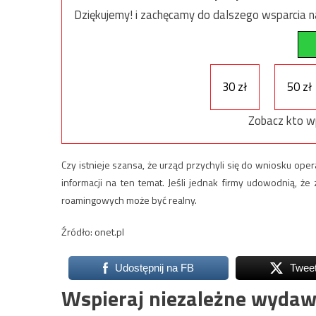
Dziękujemy! i zachęcamy do dalszego wsparcia na
30 zł
50 zł
Zobacz kto w
Czy istnieje szansa, że urząd przychyli się do wniosku op
informacji na ten temat. Jeśli jednak firmy udowodnią, 
roamingowych może być realny.
Źródło: onet.pl
Udostępnij na FB
Twee
Wspieraj niezależne wydaw