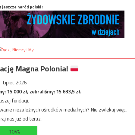
t jeszcze naród polski?
ację Magna Polonia!
Lipiec 2026
my:
15 000
zł, zebraliśmy:
15 633,5
zł.
szej fundacji.
anie niezależnych ośrodków medialnych? Nie zwlekaj więc,
raj nas już od teraz.
104%