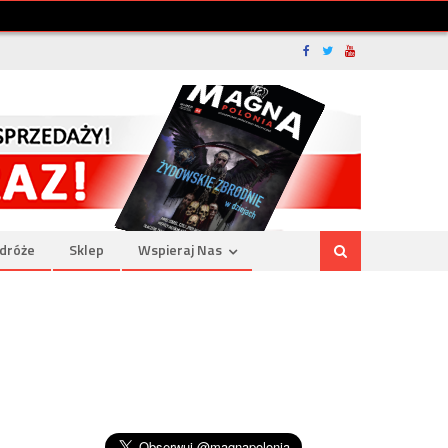
dróże
Sklep
Wspieraj Nas