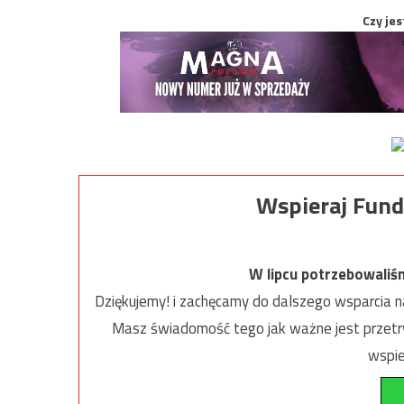
Czy jes
Wspieraj Fund
W lipcu potrzebowaliś
Dziękujemy! i zachęcamy do dalszego wsparcia na
Masz świadomość tego jak ważne jest przetrw
wspie