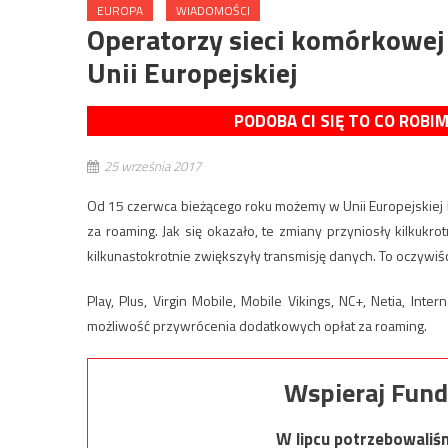
EUROPA
WIADOMOŚCI
Operatorzy sieci komórkowej
Unii Europejskiej
PODOBA CI SIĘ TO CO ROBI
25 września 2017
Od 15 czerwca bieżącego roku możemy w Unii Europejskiej 
za roaming. Jak się okazało, te zmiany przyniosły kilkukr
kilkunastokrotnie zwiększyły transmisję danych. To oczywiś
Play, Plus, Virgin Mobile, Mobile Vikings, NC+, Netia, Int
możliwość przywrócenia dodatkowych opłat za roaming.
Wspieraj Fund
W lipcu potrzebowaliś