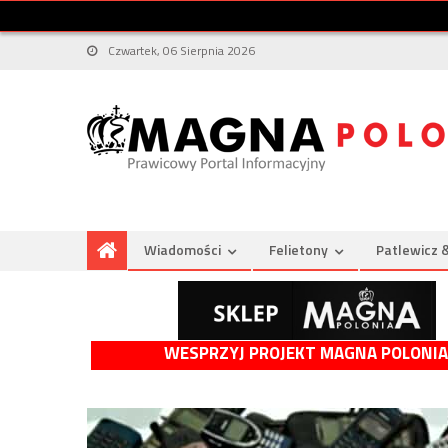
Czwartek, 06 Sierpnia 2026
Wiadomości
Felietony
Patlewicz 
WESPRZYJ PROJEKT MAGNA POLONIA