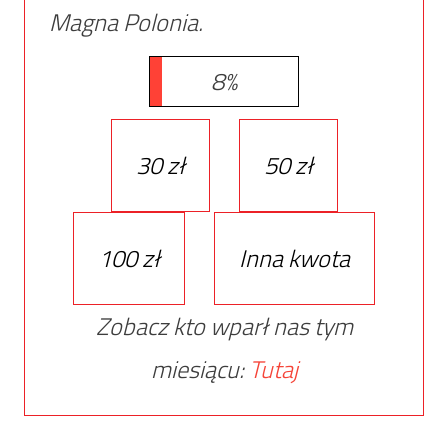
Magna Polonia.
8%
30 zł
50 zł
100 zł
Inna kwota
Zobacz kto wparł nas tym
miesiącu:
Tutaj