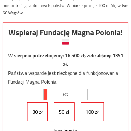
pomoc trafiająca do innych państw. W biurze pracuje 100 osób, w tym
60 Węgrów.
Wspieraj Fundację Magna Polonia!
W sierpniu potrzebujemy:
16 500
zł, zebraliśmy:
1351
zł.
Państwa wsparcie jest niezbędne dla funkcjonowania
Fundacji Magna Polonia.
8%
30 zł
50 zł
100 zł