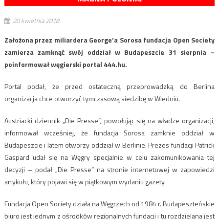
20 kwietnia 2018
Założona przez miliardera George’a Sorosa fundacja Open Society
zamierza zamknąć swój oddział w Budapeszcie 31 sierpnia –
poinformował węgierski portal 444.hu.
Portal podał, że przed ostateczną przeprowadzką do Berlina
organizacja chce otworzyć tymczasową siedzibę w Wiedniu.
Austriacki dziennik „Die Presse”, powołując się na władze organizacji,
informował wcześniej, że fundacja Sorosa zamknie oddział w
Budapeszcie i latem otworzy oddział w Berlinie. Prezes fundacji Patrick
Gaspard udał się na Węgry specjalnie w celu zakomunikowania tej
decyzji – podał „Die Presse” na stronie internetowej w zapowiedzi
artykułu, który pojawi się w piątkowym wydaniu gazety.
Fundacja Open Society działa na Węgrzech od 1984 r. Budapeszteńskie
biuro jest jednym z ośrodków regionalnych fundacji i tu rozdzielana jest