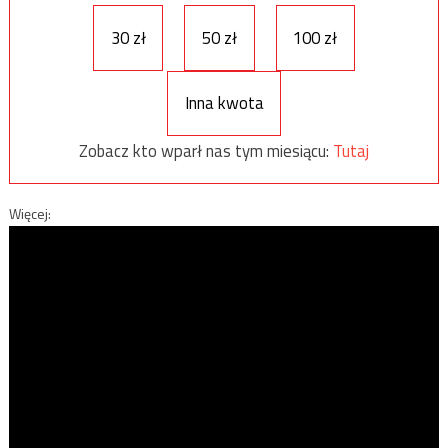
30 zł
50 zł
100 zł
Inna kwota
Zobacz kto wparł nas tym miesiącu:
Tutaj
Więcej: