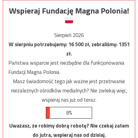
Wspieraj Fundację Magna Polonia!
Sierpień 2026
W sierpniu potrzebujemy:
16 500
zł, zebraliśmy:
1351
zł.
Państwa wsparcie jest niezbędne dla funkcjonowania
Fundacji Magna Polonia.
Masz świadomość tego jak ważne jest przetrwanie
niezależnych ośrodków medialnych? Nie zwlekaj więc,
wspieraj nas już od teraz.
8%
Uważasz, że robimy dobrą robotę? Nie czekaj zatem
do jutra, wspieraj nas od dzisiaj.