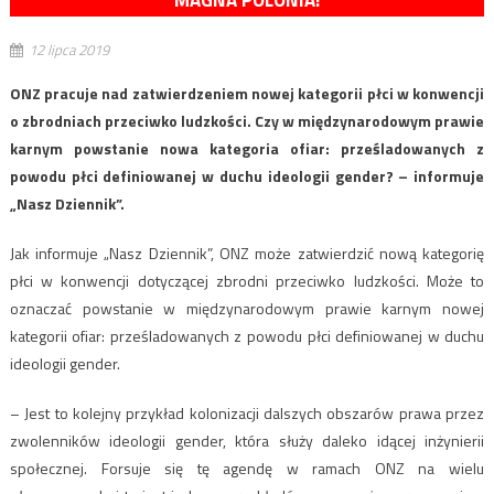
MAGNA POLONIA!
12 lipca 2019
ONZ pracuje nad zatwierdzeniem nowej kategorii płci w konwencji
o zbrodniach przeciwko ludzkości. Czy w międzynarodowym prawie
karnym powstanie nowa kategoria ofiar: prześladowanych z
powodu płci definiowanej w duchu ideologii gender? – informuje
„Nasz Dziennik”.
Jak informuje „Nasz Dziennik”, ONZ może zatwierdzić nową kategorię
płci w konwencji dotyczącej zbrodni przeciwko ludzkości. Może to
oznaczać powstanie w międzynarodowym prawie karnym nowej
kategorii ofiar: prześladowanych z powodu płci definiowanej w duchu
ideologii gender.
– Jest to kolejny przykład kolonizacji dalszych obszarów prawa przez
zwolenników ideologii gender, która służy daleko idącej inżynierii
społecznej. Forsuje się tę agendę w ramach ONZ na wielu