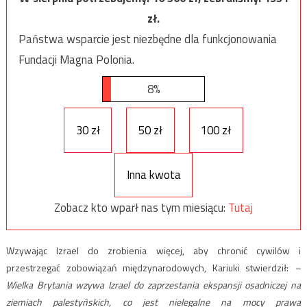
zł.
Państwa wsparcie jest niezbędne dla funkcjonowania
Fundacji Magna Polonia.
8%
30 zł
50 zł
100 zł
Inna kwota
Zobacz kto wparł nas tym miesiącu:
Tutaj
Wzywając Izrael do zrobienia więcej, aby chronić cywilów i
przestrzegać zobowiązań międzynarodowych, Kariuki stwierdził:
–
Wielka Brytania wzywa Izrael do zaprzestania ekspansji osadniczej na
ziemiach palestyńskich, co jest nielegalne na mocy prawa