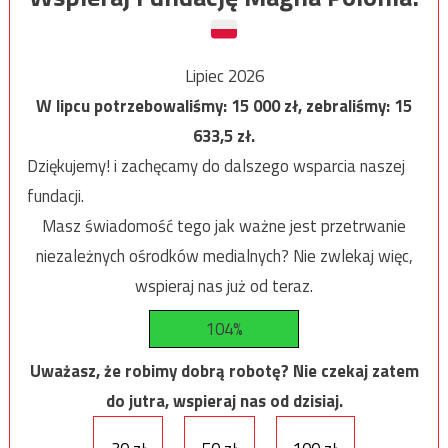
Lipiec 2026
W lipcu potrzebowaliśmy:
15 000
zł, zebraliśmy:
15
633,5
zł.
Dziękujemy! i zachęcamy do dalszego wsparcia naszej
fundacji.
Masz świadomość tego jak ważne jest przetrwanie
niezależnych ośrodków medialnych? Nie zwlekaj więc,
wspieraj nas już od teraz.
104%
Uważasz, że robimy dobrą robotę? Nie czekaj zatem
do jutra, wspieraj nas od dzisiaj.