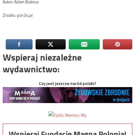
Autor: Adam Białous
Źródło: pch24.pl
Wspieraj niezależne
wydawnictwo:
Czy jest jeszcze naród polski?
Wspieraj Fundację Magna Polonia!