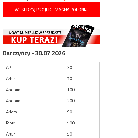
WESPRZYJ PROJEKT MAGNA POLONIA
Darczyńcy - 30.07.2026
AP
30
Artur
70
Anonim
100
Anonim
200
Arleta
90
Piotr
500
Artur
50