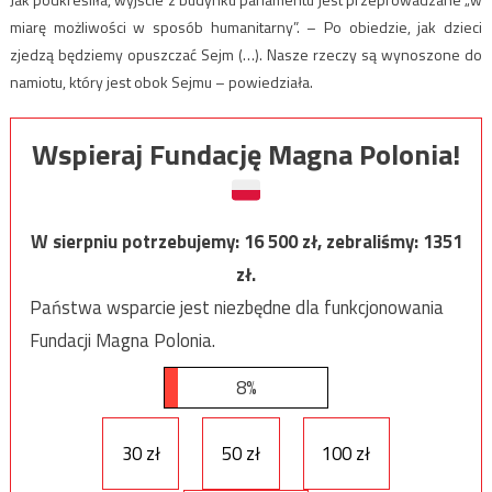
miarę możliwości w sposób humanitarny”. – Po obiedzie, jak dzieci
zjedzą będziemy opuszczać Sejm (…). Nasze rzeczy są wynoszone do
namiotu, który jest obok Sejmu – powiedziała.
Wspieraj Fundację Magna Polonia!
W sierpniu potrzebujemy:
16 500
zł, zebraliśmy:
1351
zł.
Państwa wsparcie jest niezbędne dla funkcjonowania
Fundacji Magna Polonia.
8%
30 zł
50 zł
100 zł