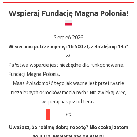
Wspieraj Fundację Magna Polonia!
Sierpień 2026
W sierpniu potrzebujemy:
16 500
zł, zebraliśmy:
1351
zł.
Państwa wsparcie jest niezbędne dla funkcjonowania
Fundacji Magna Polonia.
Masz świadomość tego jak ważne jest przetrwanie
niezależnych ośrodków medialnych? Nie zwlekaj więc,
wspieraj nas już od teraz.
8%
Uważasz, że robimy dobrą robotę? Nie czekaj zatem
do jutra, wspieraj nas od dzisiaj.