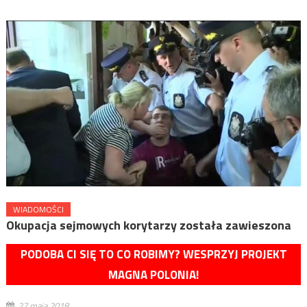
WIADOMOŚCI
Okupacja sejmowych korytarzy została zawieszona
PODOBA CI SIĘ TO CO ROBIMY? WESPRZYJ PROJEKT
MAGNA POLONIA!
27 maja 2018