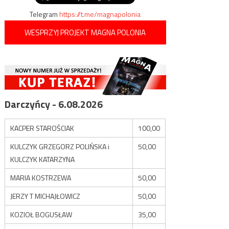
Telegram
https://t.me/magnapolonia
WESPRZYJ PROJEKT MAGNA POLONIA
Darczyńcy - 6.08.2026
KACPER STAROŚCIAK
100,00
KULCZYK GRZEGORZ POLIŃSKA i
50,00
KULCZYK KATARZYNA
MARIA KOSTRZEWA
50,00
JERZY T MICHAJŁOWICZ
50,00
KOZIOŁ BOGUSŁAW
35,00