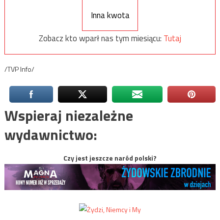
Inna kwota
Zobacz kto wparł nas tym miesiącu:
Tutaj
/TVP Info/
Wspieraj niezależne
wydawnictwo:
Czy jest jeszcze naród polski?