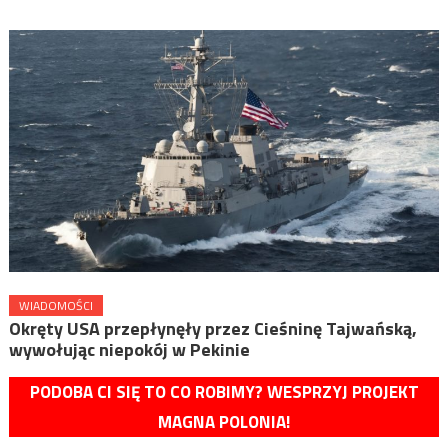
WIADOMOŚCI
Okręty USA przepłynęły przez Cieśninę Tajwańską,
wywołując niepokój w Pekinie
PODOBA CI SIĘ TO CO ROBIMY? WESPRZYJ PROJEKT
MAGNA POLONIA!