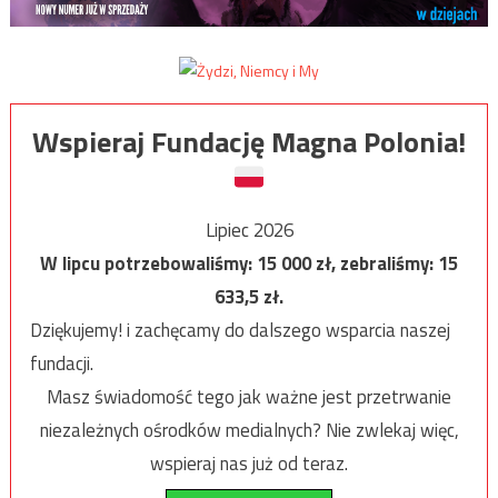
Wspieraj Fundację Magna Polonia!
Lipiec 2026
W lipcu potrzebowaliśmy:
15 000
zł, zebraliśmy:
15
633,5
zł.
Dziękujemy! i zachęcamy do dalszego wsparcia naszej
fundacji.
Masz świadomość tego jak ważne jest przetrwanie
niezależnych ośrodków medialnych? Nie zwlekaj więc,
wspieraj nas już od teraz.