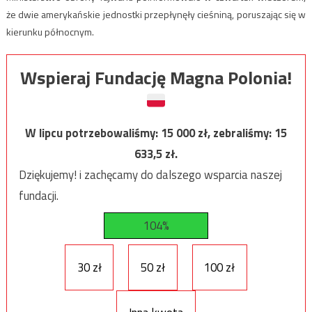
że dwie amerykańskie jednostki przepłynęły cieśniną, poruszając się w
kierunku północnym.
Wspieraj Fundację Magna Polonia!
W lipcu potrzebowaliśmy:
15 000
zł, zebraliśmy:
15
633,5
zł.
Dziękujemy! i zachęcamy do dalszego wsparcia naszej
fundacji.
104%
30 zł
50 zł
100 zł